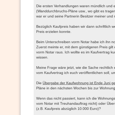
Die ersten Verhandlungen waren mündlich und es
(Wanddurchbruchs-Pläne usw., wo gibt es trag
war er und seine Partnerin Besitzer meiner u
Bezüglich Kaufpreis haben wir dann schriftlich 
Preis erzielen konnte.
Beim Unterschreiben vorm Notar habe ich ihn noc
Zuerst meinte er, mit dem günstigeren Preis gilt
vorm Notar raus. Ich wollte es im Kaufvertrag ku
wissen.
Meine Frage wäre jetzt, wie die Sache rechtlich
vom Kaufvertrag ich euch veröffentlichen soll,
Die
Übergabe der Kaufwohnung ist Ende Juni ge
Pläne in den nächsten Wochen bis zur Wohnung
Wenn das nicht passiert, kann ich die Wohnung
vom Notar mit Treuhandauftrag nicht) oder Übe
(z.B. Kaufpreis abzüglich 10.000 Euro)?