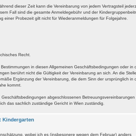
hrend dieser Zeit kann die Vereinbarung von jedem Vertragsteil jederz
sem Fall sind die gesamte Anmeldegebühr und der Kindergruppenbeitr
 einer Probezeit gilt nicht für Wiederanmeldungen für Folgejahre.
ichisches Recht.
er Bestimmungen in diesen Allgemeinen Geschäftsbedingungen oder in 
n berührt nicht die Gültigkeit der Vereinbarung an sich. An die Stelle
gemäße Ergänzung der Vereinbarung, die dem Sinn der ursprünglich in 
nahe kommt.
inen Geschäftsbedingungen abgeschlossenen Betreuungsvereinbarungen
lich das sachlich zuständige Gericht in Wien zuständig.
 Kindergarten
 Einschätzung, wobei ich es (insbesonere wegen dem Februar) anders