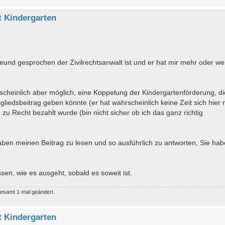
 Kindergarten
eund gesprochen der Zivilrechtsanwalt ist und er hat mir mehr oder we
scheinlich aber möglich, eine Koppelung der Kindergartenförderung, di
liedsbeitrag geben könnte (er hat wahrscheinlich keine Zeit sich hier 
zu Recht bezahlt wurde (bin nicht sicher ob ich das ganz richtig
ben meinen Beitrag zu lesen und so ausführlich zu antworten, Sie hab
ssen, wie es ausgeht, sobald es soweit ist.
gesamt 1-mal geändert.
 Kindergarten