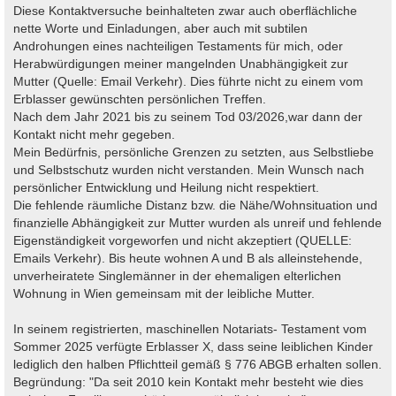
Diese Kontaktversuche beinhalteten zwar auch oberflächliche
nette Worte und Einladungen, aber auch mit subtilen
Androhungen eines nachteiligen Testaments für mich, oder
Herabwürdigungen meiner mangelnden Unabhängigkeit zur
Mutter (Quelle: Email Verkehr). Dies führte nicht zu einem vom
Erblasser gewünschten persönlichen Treffen.
Nach dem Jahr 2021 bis zu seinem Tod 03/2026,war dann der
Kontakt nicht mehr gegeben.
Mein Bedürfnis, persönliche Grenzen zu setzten, aus Selbstliebe
und Selbstschutz wurden nicht verstanden. Mein Wunsch nach
persönlicher Entwicklung und Heilung nicht respektiert.
Die fehlende räumliche Distanz bzw. die Nähe/Wohnsituation und
finanzielle Abhängigkeit zur Mutter wurden als unreif und fehlende
Eigenständigkeit vorgeworfen und nicht akzeptiert (QUELLE:
Emails Verkehr). Bis heute wohnen A und B als alleinstehende,
unverheiratete Singlemänner in der ehemaligen elterlichen
Wohnung in Wien gemeinsam mit der leibliche Mutter.
In seinem registrierten, maschinellen Notariats- Testament vom
Sommer 2025 verfügte Erblasser X, dass seine leiblichen Kinder
lediglich den halben Pflichtteil gemäß § 776 ABGB erhalten sollen.
Begründung: "Da seit 2010 kein Kontakt mehr besteht wie dies