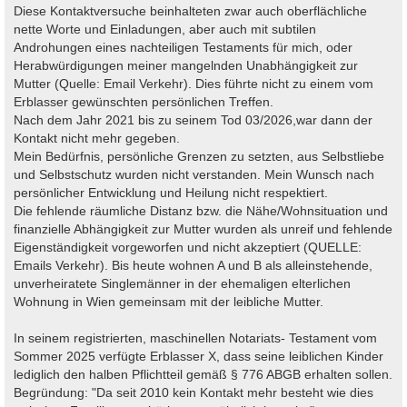
Diese Kontaktversuche beinhalteten zwar auch oberflächliche
nette Worte und Einladungen, aber auch mit subtilen
Androhungen eines nachteiligen Testaments für mich, oder
Herabwürdigungen meiner mangelnden Unabhängigkeit zur
Mutter (Quelle: Email Verkehr). Dies führte nicht zu einem vom
Erblasser gewünschten persönlichen Treffen.
Nach dem Jahr 2021 bis zu seinem Tod 03/2026,war dann der
Kontakt nicht mehr gegeben.
Mein Bedürfnis, persönliche Grenzen zu setzten, aus Selbstliebe
und Selbstschutz wurden nicht verstanden. Mein Wunsch nach
persönlicher Entwicklung und Heilung nicht respektiert.
Die fehlende räumliche Distanz bzw. die Nähe/Wohnsituation und
finanzielle Abhängigkeit zur Mutter wurden als unreif und fehlende
Eigenständigkeit vorgeworfen und nicht akzeptiert (QUELLE:
Emails Verkehr). Bis heute wohnen A und B als alleinstehende,
unverheiratete Singlemänner in der ehemaligen elterlichen
Wohnung in Wien gemeinsam mit der leibliche Mutter.
In seinem registrierten, maschinellen Notariats- Testament vom
Sommer 2025 verfügte Erblasser X, dass seine leiblichen Kinder
lediglich den halben Pflichtteil gemäß § 776 ABGB erhalten sollen.
Begründung: "Da seit 2010 kein Kontakt mehr besteht wie dies