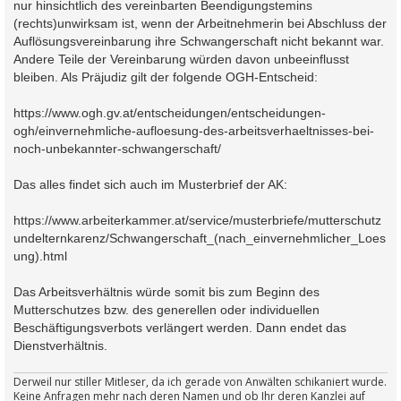
nur hinsichtlich des vereinbarten Beendigungstemins
(rechts)unwirksam ist, wenn der Arbeitnehmerin bei Abschluss der
Auflösungsvereinbarung ihre Schwangerschaft nicht bekannt war.
Andere Teile der Vereinbarung würden davon unbeeinflusst
bleiben. Als Präjudiz gilt der folgende OGH-Entscheid:
https://www.ogh.gv.at/entscheidungen/entscheidungen-
ogh/einvernehmliche-aufloesung-des-arbeitsverhaeltnisses-bei-
noch-unbekannter-schwangerschaft/
Das alles findet sich auch im Musterbrief der AK:
https://www.arbeiterkammer.at/service/musterbriefe/mutterschutz
undelternkarenz/Schwangerschaft_(nach_einvernehmlicher_Loes
ung).html
Das Arbeitsverhältnis würde somit bis zum Beginn des
Mutterschutzes bzw. des generellen oder individuellen
Beschäftigungsverbots verlängert werden. Dann endet das
Dienstverhältnis.
Derweil nur stiller Mitleser, da ich gerade von Anwälten schikaniert wurde.
Keine Anfragen mehr nach deren Namen und ob Ihr deren Kanzlei auf