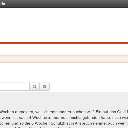
echt
 Recht
. Schnell
Suche
Erweiterte Suche
Wochen abmelden, weil ich entspannter suchen will? Bin auf das Geld f
s wenn ich nach 4 Wochen immer noch nichts gefunden habe, mich wi
ochen und so die 6 Wochen Schutzfrist in Anspruch nehme: auch wenn 