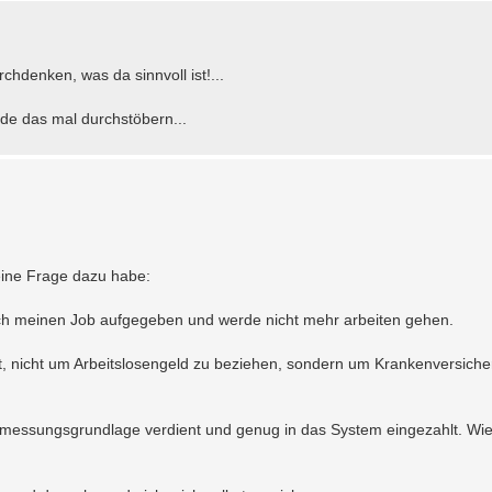
hdenken, was da sinnvoll ist!...
de das mal durchstöbern...
eine Frage dazu habe:
e ich meinen Job aufgegeben und werde nicht mehr arbeiten gehen.
, nicht um Arbeitslosengeld zu beziehen, sondern um Krankenversiche
emessungsgrundlage verdient und genug in das System eingezahlt. Wi