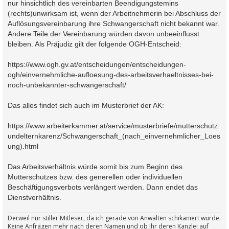
nur hinsichtlich des vereinbarten Beendigungstemins
(rechts)unwirksam ist, wenn der Arbeitnehmerin bei Abschluss der
Auflösungsvereinbarung ihre Schwangerschaft nicht bekannt war.
Andere Teile der Vereinbarung würden davon unbeeinflusst
bleiben. Als Präjudiz gilt der folgende OGH-Entscheid:
https://www.ogh.gv.at/entscheidungen/entscheidungen-
ogh/einvernehmliche-aufloesung-des-arbeitsverhaeltnisses-bei-
noch-unbekannter-schwangerschaft/
Das alles findet sich auch im Musterbrief der AK:
https://www.arbeiterkammer.at/service/musterbriefe/mutterschutz
undelternkarenz/Schwangerschaft_(nach_einvernehmlicher_Loes
ung).html
Das Arbeitsverhältnis würde somit bis zum Beginn des
Mutterschutzes bzw. des generellen oder individuellen
Beschäftigungsverbots verlängert werden. Dann endet das
Dienstverhältnis.
Derweil nur stiller Mitleser, da ich gerade von Anwälten schikaniert wurde.
Keine Anfragen mehr nach deren Namen und ob Ihr deren Kanzlei auf