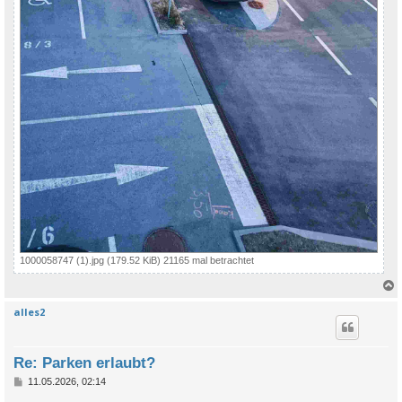
1000058747 (1).jpg (179.52 KiB) 21165 mal betrachtet
alles2
c
Re: Parken erlaubt?
B
11.05.2026, 02:14
e