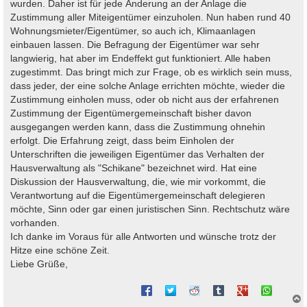
wurden. Daher ist für jede Änderung an der Anlage die
Zustimmung aller Miteigentümer einzuholen. Nun haben rund 40
Wohnungsmieter/Eigentümer, so auch ich, Klimaanlagen
einbauen lassen. Die Befragung der Eigentümer war sehr
langwierig, hat aber im Endeffekt gut funktioniert. Alle haben
zugestimmt. Das bringt mich zur Frage, ob es wirklich sein muss,
dass jeder, der eine solche Anlage errichten möchte, wieder die
Zustimmung einholen muss, oder ob nicht aus der erfahrenen
Zustimmung der Eigentümergemeinschaft bisher davon
ausgegangen werden kann, dass die Zustimmung ohnehin
erfolgt. Die Erfahrung zeigt, dass beim Einholen der
Unterschriften die jeweiligen Eigentümer das Verhalten der
Hausverwaltung als "Schikane" bezeichnet wird. Hat eine
Diskussion der Hausverwaltung, die, wie mir vorkommt, die
Verantwortung auf die Eigentümergemeinschaft delegieren
möchte, Sinn oder gar einen juristischen Sinn. Rechtschutz wäre
vorhanden.
Ich danke im Voraus für alle Antworten und wünsche trotz der
Hitze eine schöne Zeit.
Liebe Grüße,