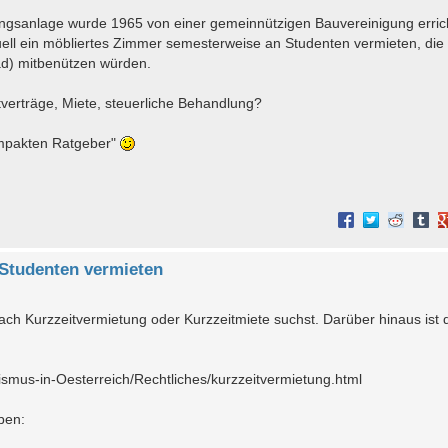
gsanlage wurde 1965 von einer gemeinnützigen Bauvereinigung errich
tuell ein möbliertes Zimmer semesterweise an Studenten vermieten, die
ad) mitbenützen würden.
verträge, Miete, steuerliche Behandlung?
ompakten Ratgeber"
Studenten vermieten
 nach Kurzzeitvermietung oder Kurzzeitmiete suchst. Darüber hinaus ist 
smus-in-Oesterreich/Rechtliches/kurzzeitvermietung.html
ben: