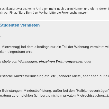
ten schikaniert wurde. Keine Anfragen mehr nach deren Namen und ob Ihr deren 
ch per PN auf Eure Beiträge. Vorher bitte die Forensuche nutzen!
Studenten vermieten
".
- Mietvertrag) bei dem allerdings nur ein Teil der Wohnung vermietet w
iten eingeräumt wird.
die Miete von Wohnungen,
einzelnen Wohnungsteilen
oder
stische Kurzzeitvermietung etc. etc., sondern Miete, aber eben nur ei
für Befristungen, Mindestbefristung, außer bei den "Halbjahresverträgen"
ratung zu empfehlen (ich berate nicht in privaten Mietrechtssachen...).