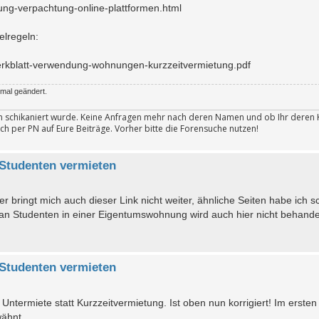
tung-verpachtung-online-plattformen.html
elregeln:
merkblatt-verwendung-wohnungen-kurzzeitvermietung.pdf
mal geändert.
ten schikaniert wurde. Keine Anfragen mehr nach deren Namen und ob Ihr deren 
ch per PN auf Eure Beiträge. Vorher bitte die Forensuche nutzen!
Studenten vermieten
er bringt mich auch dieser Link nicht weiter, ähnliche Seiten habe ich 
an Studenten in einer Eigentumswohnung wird auch hier nicht behande
Studenten vermieten
 Untermiete statt Kurzzeitvermietung. Ist oben nun korrigiert! Im erste
wähnt.