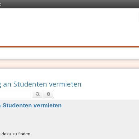
t
 Recht
. Schnell
 an Studenten vermieten
Suche
Erweiterte Suche
 Studenten vermieten
s dazu zu finden.