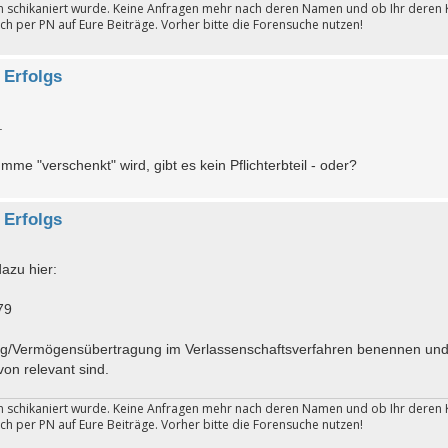
ten schikaniert wurde. Keine Anfragen mehr nach deren Namen und ob Ihr deren 
ch per PN auf Eure Beiträge. Vorher bitte die Forensuche nutzen!
 Erfolgs
.
e "verschenkt" wird, gibt es kein Pflichterbteil - oder?
 Erfolgs
azu hier:
79
ung/Vermögensübertragung im Verlassenschaftsverfahren benennen und
on relevant sind.
ten schikaniert wurde. Keine Anfragen mehr nach deren Namen und ob Ihr deren 
ch per PN auf Eure Beiträge. Vorher bitte die Forensuche nutzen!