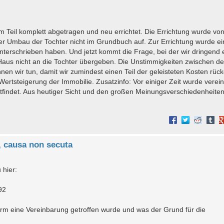
m Teil komplett abgetragen und neu errichtet. Die Errichtung wurde vo
eser Umbau der Tochter nicht im Grundbuch auf. Zur Errichtung wurde ei
nterschrieben haben. Und jetzt kommt die Frage, bei der wir dringend 
 Haus nicht an die Tochter übergeben. Die Unstimmigkeiten zwischen de
nen wir tun, damit wir zumindest einen Teil der geleisteten Kosten rück
ertsteigerung der Immobilie. Zusatzinfo: Vor einiger Zeit wurde verein
ndet. Aus heutiger Sicht und den großen Meinungsverschiedenheiten
, causa non secuta
 hier:
92
orm eine Vereinbarung getroffen wurde und was der Grund für die