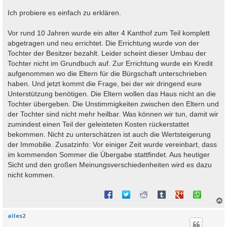
Ich probiere es einfach zu erklären.
Vor rund 10 Jahren wurde ein alter 4 Kanthof zum Teil komplett
abgetragen und neu errichtet. Die Errichtung wurde von der
Tochter der Besitzer bezahlt. Leider scheint dieser Umbau der
Tochter nicht im Grundbuch auf. Zur Errichtung wurde ein Kredit
aufgenommen wo die Eltern für die Bürgschaft unterschrieben
haben. Und jetzt kommt die Frage, bei der wir dringend eure
Unterstützung benötigen. Die Eltern wollen das Haus nicht an die
Tochter übergeben. Die Unstimmigkeiten zwischen den Eltern und
der Tochter sind nicht mehr heilbar. Was können wir tun, damit wir
zumindest einen Teil der geleisteten Kosten rückerstattet
bekommen. Nicht zu unterschätzen ist auch die Wertsteigerung
der Immobilie. Zusatzinfo: Vor einiger Zeit wurde vereinbart, dass
im kommenden Sommer die Übergabe stattfindet. Aus heutiger
Sicht und den großen Meinungsverschiedenheiten wird es dazu
nicht kommen.
alles2
c