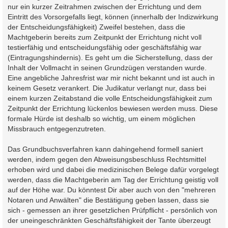
nur ein kurzer Zeitrahmen zwischen der Errichtung und dem
Eintritt des Vorsorgefalls liegt, können (innerhalb der Indizwirkung
der Entscheidungsfähigkeit) Zweifel bestehen, dass die
Machtgeberin bereits zum Zeitpunkt der Errichtung nicht voll
testierfähig und entscheidungsfähig oder geschäftsfähig war
(Eintragungshindernis). Es geht um die Sicherstellung, dass der
Inhalt der Vollmacht in seinen Grundzügen verstanden wurde.
Eine angebliche Jahresfrist war mir nicht bekannt und ist auch in
keinem Gesetz verankert. Die Judikatur verlangt nur, dass bei
einem kurzen Zeitabstand die volle Entscheidungsfähigkeit zum
Zeitpunkt der Errichtung lückenlos bewiesen werden muss. Diese
formale Hürde ist deshalb so wichtig, um einem möglichen
Missbrauch entgegenzutreten.
Das Grundbuchsverfahren kann dahingehend formell saniert
werden, indem gegen den Abweisungsbeschluss Rechtsmittel
erhoben wird und dabei die medizinischen Belege dafür vorgelegt
werden, dass die Machtgeberin am Tag der Errichtung geistig voll
auf der Höhe war. Du könntest Dir aber auch von den "mehreren
Notaren und Anwälten" die Bestätigung geben lassen, dass sie
sich - gemessen an ihrer gesetzlichen Prüfpflicht - persönlich von
der uneingeschränkten Geschäftsfähigkeit der Tante überzeugt