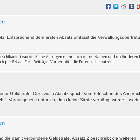
en
etz. Entsprechend dem ersten Absatz umfasst die Verwaltungsübertret
ten schikaniert wurde. Keine Anfragen mehr nach deren Namen und ob Ihr deren 
ch per PN auf Eure Beiträge. Vorher bitte die Forensuche nutzen!
einer Geldstrafe. Der zweite Absatz spricht vom Erlöschen des Anspruc
ucht“. Vorausgesetzt natürlich, dass keine Strafe verhängt wurde – wede
en
d die damit verbundene Geldstrafe. Absatz 2 beschreibt die weiteren