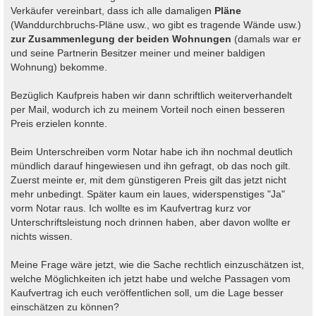
Verkäufer vereinbart, dass ich alle damaligen
Pläne
(Wanddurchbruchs-Pläne usw., wo gibt es tragende Wände usw.)
zur Zusammenlegung der beiden Wohnungen
(damals war er
und seine Partnerin Besitzer meiner und meiner baldigen
Wohnung) bekomme.
Bezüglich Kaufpreis haben wir dann schriftlich weiterverhandelt
per Mail, wodurch ich zu meinem Vorteil noch einen besseren
Preis erzielen konnte.
Beim Unterschreiben vorm Notar habe ich ihn nochmal deutlich
mündlich darauf hingewiesen und ihn gefragt, ob das noch gilt.
Zuerst meinte er, mit dem günstigeren Preis gilt das jetzt nicht
mehr unbedingt. Später kaum ein laues, widerspenstiges "Ja"
vorm Notar raus. Ich wollte es im Kaufvertrag kurz vor
Unterschriftsleistung noch drinnen haben, aber davon wollte er
nichts wissen.
Meine Frage wäre jetzt, wie die Sache rechtlich einzuschätzen ist,
welche Möglichkeiten ich jetzt habe und welche Passagen vom
Kaufvertrag ich euch veröffentlichen soll, um die Lage besser
einschätzen zu können?