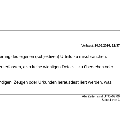
Verfasst:
20.05.2026, 22:37
rung des eigenen (subjektiven) Urteils zu missbrauchen.
 zu erfassen, also keine wichtigen Details zu übersehen oder
ndigen, Zeugen oder Urkunden herausdestilliert werden, was
Alle Zeiten sind
UTC+02:00
Seite
1
von
1