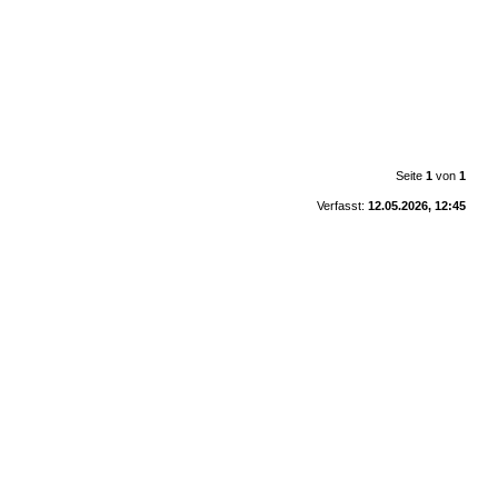
Seite
1
von
1
Verfasst:
12.05.2026, 12:45