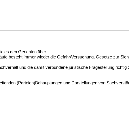
vieles den Gerichten über
ufe besteht immer wieder die Gefahr/Versuchung, Gesetze zur Siche
chverhalt und die damit verbundene juristische Fragestellung richtig
reitenden (Parteien)Behauptungen und Darstellungen von Sachverstä