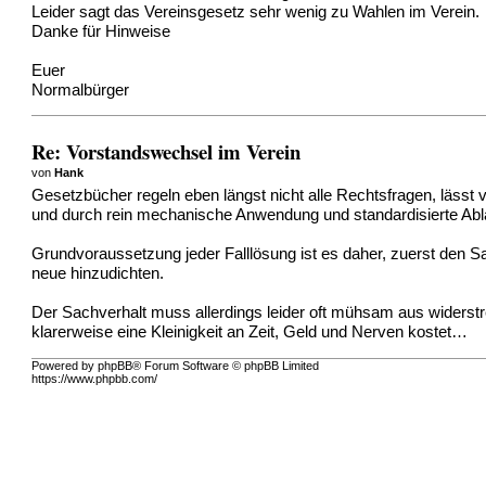
Leider sagt das Vereinsgesetz sehr wenig zu Wahlen im Verein.
Danke für Hinweise
Euer
Normalbürger
Re: Vorstandswechsel im Verein
von
Hank
Gesetzbücher regeln eben längst nicht alle Rechtsfragen, lässt 
und durch rein mechanische Anwendung und standardisierte Ablä
Grundvoraussetzung jeder Falllösung ist es daher, zuerst den Sa
neue hinzudichten.
Der Sachverhalt muss allerdings leider oft mühsam aus widerst
klarerweise eine Kleinigkeit an Zeit, Geld und Nerven kostet…
Powered by phpBB® Forum Software © phpBB Limited
https://www.phpbb.com/