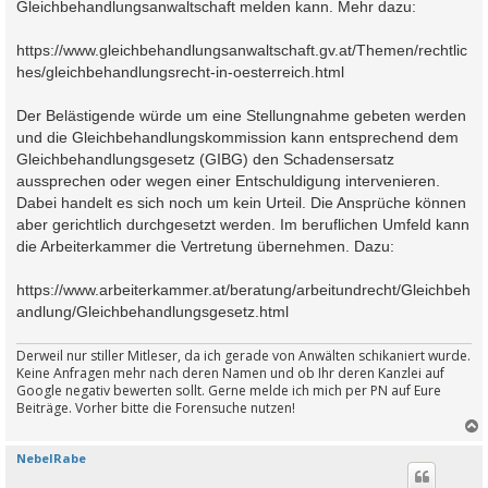
Gleichbehandlungsanwaltschaft melden kann. Mehr dazu:
https://www.gleichbehandlungsanwaltschaft.gv.at/Themen/rechtlic
hes/gleichbehandlungsrecht-in-oesterreich.html
Der Belästigende würde um eine Stellungnahme gebeten werden
und die Gleichbehandlungskommission kann entsprechend dem
Gleichbehandlungsgesetz (GIBG) den Schadensersatz
aussprechen oder wegen einer Entschuldigung intervenieren.
Dabei handelt es sich noch um kein Urteil. Die Ansprüche können
aber gerichtlich durchgesetzt werden. Im beruflichen Umfeld kann
die Arbeiterkammer die Vertretung übernehmen. Dazu:
https://www.arbeiterkammer.at/beratung/arbeitundrecht/Gleichbeh
andlung/Gleichbehandlungsgesetz.html
Derweil nur stiller Mitleser, da ich gerade von Anwälten schikaniert wurde.
Keine Anfragen mehr nach deren Namen und ob Ihr deren Kanzlei auf
Google negativ bewerten sollt. Gerne melde ich mich per PN auf Eure
Beiträge. Vorher bitte die Forensuche nutzen!
NebelRabe
c