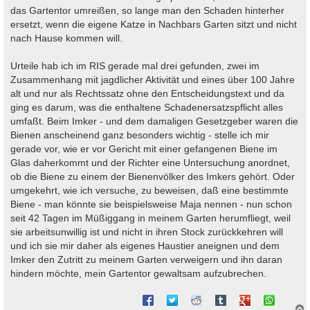
das Gartentor umreißen, so lange man den Schaden hinterher
ersetzt, wenn die eigene Katze in Nachbars Garten sitzt und nicht
nach Hause kommen will.
Urteile hab ich im RIS gerade mal drei gefunden, zwei im
Zusammenhang mit jagdlicher Aktivität und eines über 100 Jahre
alt und nur als Rechtssatz ohne den Entscheidungstext und da
ging es darum, was die enthaltene Schadenersatzspflicht alles
umfaßt. Beim Imker - und dem damaligen Gesetzgeber waren die
Bienen anscheinend ganz besonders wichtig - stelle ich mir
gerade vor, wie er vor Gericht mit einer gefangenen Biene im
Glas daherkommt und der Richter eine Untersuchung anordnet,
ob die Biene zu einem der Bienenvölker des Imkers gehört. Oder
umgekehrt, wie ich versuche, zu beweisen, daß eine bestimmte
Biene - man könnte sie beispielsweise Maja nennen - nun schon
seit 42 Tagen im Müßiggang in meinem Garten herumfliegt, weil
sie arbeitsunwillig ist und nicht in ihren Stock zurückkehren will
und ich sie mir daher als eigenes Haustier aneignen und dem
Imker den Zutritt zu meinem Garten verweigern und ihn daran
hindern möchte, mein Gartentor gewaltsam aufzubrechen.