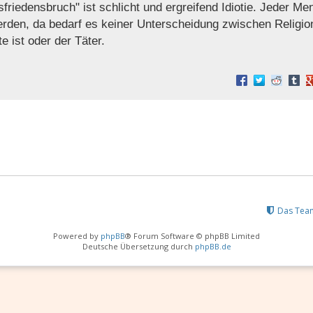
friedensbruch" ist schlicht und ergreifend Idiotie. Jeder Me
werden, da bedarf es keiner Unterscheidung zwischen Religio
e ist oder der Täter.
Das Tea
Powered by
phpBB
® Forum Software © phpBB Limited
Deutsche Übersetzung durch
phpBB.de