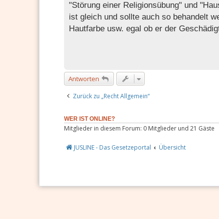
"Störung einer Religionsübung" und "Haus
ist gleich und sollte auch so behandelt 
Hautfarbe usw. egal ob er der Geschädigt
Antworten
Zurück zu „Recht Allgemein“
WER IST ONLINE?
Mitglieder in diesem Forum: 0 Mitglieder und 21 Gäste
JUSLINE - Das Gesetzeportal
Übersicht