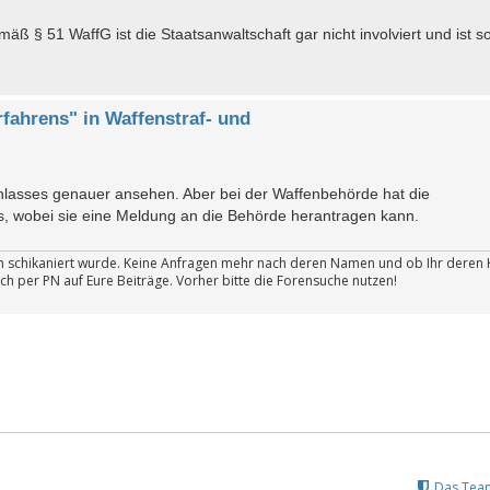
äß § 51 WaffG ist die Staatsanwaltschaft gar nicht involviert und ist s
rfahrens" in Waffenstraf- und
lasses genauer ansehen. Aber bei der Waffenbehörde hat die
ss, wobei sie eine Meldung an die Behörde herantragen kann.
ten schikaniert wurde. Keine Anfragen mehr nach deren Namen und ob Ihr deren 
ch per PN auf Eure Beiträge. Vorher bitte die Forensuche nutzen!
Das Tea