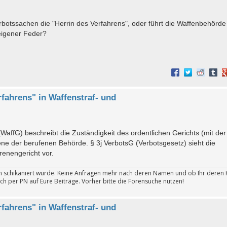
erbotssachen die "Herrin des Verfahrens", oder führt die Waffenbehörde
eigener Feder?
rfahrens" in Waffenstraf- und
WaffG) beschreibt die Zuständigkeit des ordentlichen Gerichts (mit der
ene der berufenen Behörde. § 3j VerbotsG (Verbotsgesetz) sieht die
renengericht vor.
ten schikaniert wurde. Keine Anfragen mehr nach deren Namen und ob Ihr deren 
ch per PN auf Eure Beiträge. Vorher bitte die Forensuche nutzen!
rfahrens" in Waffenstraf- und