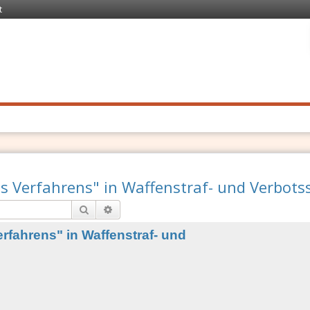
t
 Recht
. Schnell
es Verfahrens" in Waffenstraf- und Verbot
Suche
Erweiterte Suche
rfahrens" in Waffenstraf- und