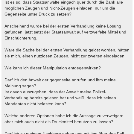
Ist es so, dass Staatsanwälte eingach quer durch die Bank alle
möglichen Zeugen und Nicht-Zeugen einladen, nur um die
Gegenseite unter Druck zu setzen?
Anscheinend wurde bei der ersten Verhandlung keine Lösung
gefunden, jetzt setzt der Staatsanwalt auf verzweifelte Mittel und
Einschüchterung.
Wäre die Sache bei der ersten Verhandlung gelöst worden, hätten
sie mich, einen nutzlosen Zeugen, nicht zur zweiten eingeladen.
Wie kann ich dieser Manipulation entgegenwirken?
Darf ich den Anwalt der gegenseite anrufen und ihm meine
Meinung sagen?
Ist davon auszugehen, dass der Anwalt meine Polizei-
Verhandlung bereits gelesen hat und weiß, dass ich seinen
Mandanten nicht belasten kann?
Welche anderen Optionen habe ich die Aussage zu verweigern
aber mich auch nicht als Druckmittel benutzen zu lassen?
Darf ich zu meinem Nachbarn gehen und mit ihm über den Fall