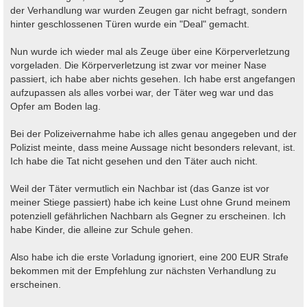
der Verhandlung war wurden Zeugen gar nicht befragt, sondern
hinter geschlossenen Türen wurde ein "Deal" gemacht.
Nun wurde ich wieder mal als Zeuge über eine Körperverletzung
vorgeladen. Die Körperverletzung ist zwar vor meiner Nase
passiert, ich habe aber nichts gesehen. Ich habe erst angefangen
aufzupassen als alles vorbei war, der Täter weg war und das
Opfer am Boden lag.
Bei der Polizeivernahme habe ich alles genau angegeben und der
Polizist meinte, dass meine Aussage nicht besonders relevant, ist.
Ich habe die Tat nicht gesehen und den Täter auch nicht.
Weil der Täter vermutlich ein Nachbar ist (das Ganze ist vor
meiner Stiege passiert) habe ich keine Lust ohne Grund meinem
potenziell gefährlichen Nachbarn als Gegner zu erscheinen. Ich
habe Kinder, die alleine zur Schule gehen.
Also habe ich die erste Vorladung ignoriert, eine 200 EUR Strafe
bekommen mit der Empfehlung zur nächsten Verhandlung zu
erscheinen.