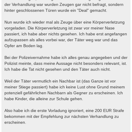
der Verhandlung war wurden Zeugen gar nicht befragt, sondern
hinter geschlossenen Türen wurde ein "Deal" gemacht.
Nun wurde ich wieder mal als Zeuge über eine Körperverletzung
vorgeladen. Die Körperverletzung ist zwar vor meiner Nase
passiert, ich habe aber nichts gesehen. Ich habe erst angefangen
aufzupassen als alles vorbei war, der Täter weg war und das
Opfer am Boden lag.
Bei der Polizeivernahme habe ich alles genau angegeben und der
Polizist meinte, dass meine Aussage nicht besonders relevant, ist.
Ich habe die Tat nicht gesehen und den Täter auch nicht.
Weil der Täter vermutlich ein Nachbar ist (das Ganze ist vor
meiner Stiege passiert) habe ich keine Lust ohne Grund meinem
potenziell gefährlichen Nachbarn als Gegner zu erscheinen. Ich
habe Kinder, die alleine zur Schule gehen.
Also habe ich die erste Vorladung ignoriert, eine 200 EUR Strafe
bekommen mit der Empfehlung zur nächsten Verhandlung zu
erscheinen.