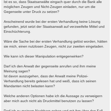
Ist es so, dass Staatsanwälte eingach quer durch die Bank alle
möglichen Zeugen und Nicht-Zeugen einladen, nur um die
Gegenseite unter Druck zu setzen?
Anscheinend wurde bei der ersten Verhandlung keine Lösung
gefunden, jetzt setzt der Staatsanwalt auf verzweifelte Mittel und
Einschüchterung.
Wäre die Sache bei der ersten Verhandlung gelöst worden, hätten
sie mich, einen nutzlosen Zeugen, nicht zur zweiten eingeladen.
Wie kann ich dieser Manipulation entgegenwirken?
Darf ich den Anwalt der gegenseite anrufen und ihm meine
Meinung sagen?
Ist davon auszugehen, dass der Anwalt meine Polizei-
Verhandlung bereits gelesen hat und weiß, dass ich seinen
Mandanten nicht belasten kann?
Welche anderen Optionen habe ich die Aussage zu verweigern
aber mich auch nicht als Druckmittel benutzen zu lassen?
Darf ich zu meinem Nachbarn gehen und mit ihm über den Fall