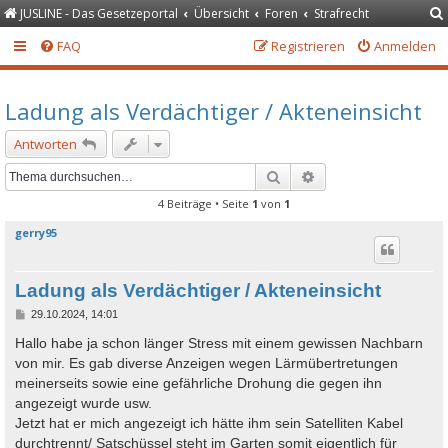
JUSLINE - Das Gesetzeportal
Übersicht
Foren
Strafrecht
FAQ
Registrieren
Anmelden
Ladung als Verdächtiger / Akteneinsicht
Antworten
Suche
Erweiterte Suche
4 Beiträge • Seite
1
von
1
gerry95
Ladung als Verdächtiger / Akteneinsicht
B
29.10.2024, 14:01
e
i
Hallo habe ja schon länger Stress mit einem gewissen Nachbarn
t
von mir. Es gab diverse Anzeigen wegen Lärmübertretungen
r
a
meinerseits sowie eine gefährliche Drohung die gegen ihn
g
angezeigt wurde usw.
Jetzt hat er mich angezeigt ich hätte ihm sein Satelliten Kabel
durchtrennt/ Satschüssel steht im Garten somit eigentlich für