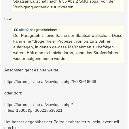
Staatsanwaltschaft nach § 35 Abs.2 SMG sogar von der
Verfolgung vorläufig zurücktreten.
bzw.
alles2
hat geschrieben:
↑
Der Paragraph ist eine Sache der Staatsanwaltschaft. Diese
kann eine "drogenfreie" Probezeit von bis zu 2 Jahren
auferlegen, in denen gewisse Maßnahmen zu befolgen
wären. Hält man sich nicht daran, kann das Strafverfahren
wieder aufgenommen werden.
Ansonsten geht es hier weiter:
https://forum.jusline.at/viewtopic.php?f=2&t=18038
oder dort:
https://forum.jusline.at/viewtopic.php?
f=6&t=15305&p=36621#p36621
Um besser gegenüber der Polizei vorbereitet zu sein, eventuell
das hier: