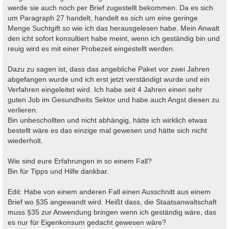
werde sie auch noch per Brief zugestellt bekommen. Da es sich
um Paragraph 27 handelt, handelt es sich um eine geringe
Menge Suchtgift so wie ich das herausgelesen habe. Mein Anwalt
den icht sofort konsultiert habe meint, wenn ich geständig bin und
reuig wird es mit einer Probezeit eingestellt werden.
Dazu zu sagen ist, dass das angebliche Paket vor zwei Jahren
abgefangen wurde und ich erst jetzt verständigt wurde und ein
Verfahren eingeleitet wird. Ich habe seit 4 Jahren einen sehr
guten Job im Gesundheits Sektor und habe auch Angst diesen zu
verlieren.
Bin unbeschollten und nicht abhängig, hätte ich wirklich etwas
bestellt wäre es das einzige mal gewesen und hätte sich nicht
wiederholt.
Wie sind eure Erfahrungen in so einem Fall?
Bin für Tipps und Hilfe dankbar.
Edit: Habe von einem anderen Fall einen Ausschnitt aus einem
Brief wo §35 angewandt wird. Heißt dass, die Staatsanwaltschaft
muss §35 zur Anwendung bringen wenn ich geständig wäre, das
es nur für Eigenkonsum gedacht gewesen wäre?