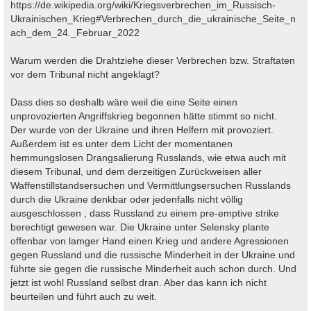
https://de.wikipedia.org/wiki/Kriegsverbrechen_im_Russisch-
Ukrainischen_Krieg#Verbrechen_durch_die_ukrainische_Seite_n
ach_dem_24._Februar_2022
Warum werden die Drahtziehe dieser Verbrechen bzw. Straftaten
vor dem Tribunal nicht angeklagt?
Dass dies so deshalb wäre weil die eine Seite einen
unprovozierten Angriffskrieg begonnen hätte stimmt so nicht.
Der wurde von der Ukraine und ihren Helfern mit provoziert.
Außerdem ist es unter dem Licht der momentanen
hemmungslosen Drangsalierung Russlands, wie etwa auch mit
diesem Tribunal, und dem derzeitigen Zurückweisen aller
Waffenstillstandsersuchen und Vermittlungsersuchen Russlands
durch die Ukraine denkbar oder jedenfalls nicht völlig
ausgeschlossen , dass Russland zu einem pre-emptive strike
berechtigt gewesen war. Die Ukraine unter Selensky plante
offenbar von lamger Hand einen Krieg und andere Agressionen
gegen Russland und die russische Minderheit in der Ukraine und
führte sie gegen die russische Minderheit auch schon durch. Und
jetzt ist wohl Russland selbst dran. Aber das kann ich nicht
beurteilen und führt auch zu weit.