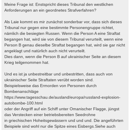
Meine Frage ist: Enstspricht dieses Tribunal den westlichen
Anforderungen an ein geordnetes Strafverfahren?
Als Laie kommt es mir zunächst sonderbar vor, dass sich dieses
Tribunal nur gegen eine bestimmte Personengruppe richtet,
nämlich die besiegten Russen. Wenn die Person A eine Straftat
begangen hat, wird sie von diesem Tribunal verurteilt, wenn eine
Person B genau dieselbe Straftat begangen hat, wird sie gar nicht
angeklagt und natürlich auch nicht verurteilt.
Dies dann, wenn die Person B auf ukrainischer Seite an diesem
Krieg teilgenommen hat.
Und es ist ja unbestreitbar und unbestritten, dass auch von
ukrainischer Seite Straftaten verübt worden sind.
Beispielsweise das Ermorden von Personen durch
Bombenanschläge
https://www.tagesschau.de/ausland/europa/russland-explosion-
autobombe-100.html
oder der Angriff auf ein Schiff unter Omanischer Flagge, jüngst
das Verstecken einer betriebsbereiten Seedrohne
in griechischen Hoheitsgewässern und und und. Die angeführten
Beispiele sind wohl nur die Spitze eines Eisbergs.Siehe auch