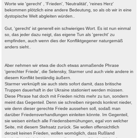
Worte wie 'gerecht' , 'Frieden', 'Neutralität', 'reines Herz'
bekommen plötzlich eine andere Bedeutung, so als ob wir in eine
dystopische Welt abgleiten würden..
Gut, 'gerecht' ist generell ein schwieriges Wort. Es ist nun einmal
so, das jeder dazu neigt, das eigene Tun als 'gerecht' zu
empfinden, auch wenn dies der Konfliktgegener naturgemäß
anders sieht..
Aber nehmen wir etwa die doch etwas anmaßende Phrase
'gerechter Friede', die Selensky, Starmer und auch viele andere in
diesem Konflikt beständig äußern.
Starmer verknüpft sie auch stets sofort damit, dass britische
Truppen dauerhaft in der Ukraine stationiert werden müssen.
Diese Phrase hat doch mit Frieden nichts mehr zu tun, sondern
meint das Gegenteil. Denn sie schreiben nirgends konkret nieder,
wie denn dieser gerechte Friede aussehen soll, sodaß man
darüber Friedensverhandlungen einleiten könnte. Im Gegenteil,
sie weisen einfach alle Friedensbemühungen, egal von welcher
Seite, mit diesem Stehsatz zurück. Sie wollen offensichtlich
derzeit keinen Frieden, wollen womöglich, dass Rußland