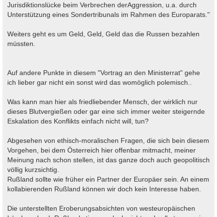
Jurisdiktionslücke beim Verbrechen derAggression, u.a. durch
Unterstützung eines Sondertribunals im Rahmen des Europarats."
Weiters geht es um Geld, Geld, Geld das die Russen bezahlen
müssten.
Auf andere Punkte in diesem "Vortrag an den Ministerrat" gehe
ich lieber gar nicht ein sonst wird das womöglich polemisch..
Was kann man hier als friedliebender Mensch, der wirklich nur
dieses Blutvergießen oder gar eine sich immer weiter steigernde
Eskalation des Konflikts einfach nicht will, tun?
Abgesehen von ethisch-moralischen Fragen, die sich bein diesem
Vorgehen, bei dem Österreich hier offenbar mitmacht, meiner
Meinung nach schon stellen, ist das ganze doch auch geopolitisch
völlig kurzsichtig.
Rußland sollte wie früher ein Partner der Europäer sein. An einem
kollabierenden Rußland können wir doch kein Interesse haben.
Die unterstellten Eroberungsabsichten von westeuropäischen