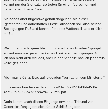
kommt nur der Stehsatz, sie treten für einen "gerechten und
dauerhaften Frieden" ein.
Sie haben aber nirgendwo genau dargelegt, wie dieser
"gerechten und dauerhaften Friede" aussehen soll, also welche
Bedingungen Rußland konkret für einen Waffenstillstand erfüllen
müßte.
Wenn man nach "gerechtem und dauerhaften Frieden " googelt,
kommt man wie gesagt zu keinen konkreten Bedingungen. Gut,
ich hab nicht allzu viel Zeit, aber in der Schnelle hab ich jedenfalls
keine gefunden.
Aber man stößt z. Bsp. auf folgenden "Vortrag an den Ministerrat"
https://www.bundeskanzleramt.gv.at/dam/jcr:051648bf-4536-
4ae9-9b9f-066d47877c42/42_7_mrv.pdf
Darin kommt auch dieses Eingangs erwähnte Tribunal vor,
Österreich "engagiere sich für die Schließung der