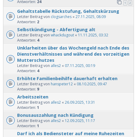
Antworten:
24
1
2
Gehaltstabelle Rückstufung, Gehaltskürzung
Letzter Beitrag von
clogsarches
«
27.11.2025, 08:09
Antworten:
2
Selbstkündigung - Abfertigung alt
Letzter Beitrag von
whackdugout
«
11.11.2025, 03:32
Antworten:
4
Unklarheiten über das Wochengeld nach Ende des
Dienstverhältnisses und während des vorzeitigen
Mutterschutzes
Letzter Beitrag von
alles2
«
07.11.2025, 00:19
Antworten:
4
Erhöhte Familienbeihilfe dauerhaft erhalten
Letzter Beitrag von
hanspeter12
«
08.10.2025, 09:47
Antworten:
9
Arbeitszeiten
Letzter Beitrag von
alles2
«
26.09.2025, 13:31
Antworten:
1
Bonusauszahlung nach Kündigung
Letzter Beitrag von
alles2
«
12.09.2025, 11:17
Antworten:
1
Darf ich als Bediensteter auf meine Ruhezeiten