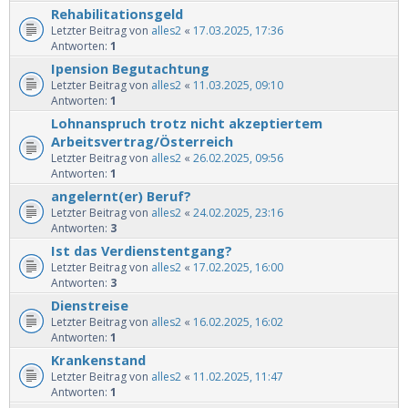
Rehabilitationsgeld
Letzter Beitrag von
alles2
«
17.03.2025, 17:36
Antworten:
1
Ipension Begutachtung
Letzter Beitrag von
alles2
«
11.03.2025, 09:10
Antworten:
1
Lohnanspruch trotz nicht akzeptiertem
Arbeitsvertrag/Österreich
Letzter Beitrag von
alles2
«
26.02.2025, 09:56
Antworten:
1
angelernt(er) Beruf?
Letzter Beitrag von
alles2
«
24.02.2025, 23:16
Antworten:
3
Ist das Verdienstentgang?
Letzter Beitrag von
alles2
«
17.02.2025, 16:00
Antworten:
3
Dienstreise
Letzter Beitrag von
alles2
«
16.02.2025, 16:02
Antworten:
1
Krankenstand
Letzter Beitrag von
alles2
«
11.02.2025, 11:47
Antworten:
1