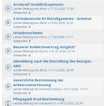
Arztbrief Invalditätspension
Letzter Beitrag von
alles2
«
27.02.2026, 12:30
Antworten:
2
6 Urlaubswoche KV Metallgewerbe - Arbeiter
Letzter Beitrag von
alles2
«
19.02.2026, 22:41
Antworten:
3
Urlaubsnachweis
Letzter Beitrag von
Dorci
«
17.02.2026, 12:11
Antworten:
2
Besserer Kollektivvertrag möglich?
Letzter Beitrag von
lili_lion
«
31.01.2026, 22:16
Antworten:
2
Abmeldung nach die Einstellung des Bezuges -
AMS
Letzter Beitrag von
alles2
«
17.12.2025, 09:38
Antworten:
1
Gesetzliche Bestimmung der
Arbeitszeiterfassung
Letzter Beitrag von
Andreas Hofer4
«
10.12.2025, 12:13
Antworten:
2
Pflegegeld Grad Bestimmung
Letzter Beitrag von
hanspeter12
«
09.12.2025, 22:44