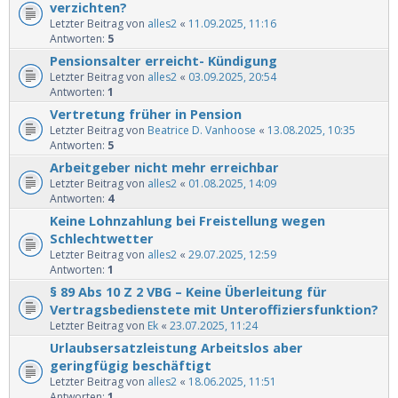
verzichten?
Letzter Beitrag von
alles2
«
11.09.2025, 11:16
Antworten:
5
Pensionsalter erreicht- Kündigung
Letzter Beitrag von
alles2
«
03.09.2025, 20:54
Antworten:
1
Vertretung früher in Pension
Letzter Beitrag von
Beatrice D. Vanhoose
«
13.08.2025, 10:35
Antworten:
5
Arbeitgeber nicht mehr erreichbar
Letzter Beitrag von
alles2
«
01.08.2025, 14:09
Antworten:
4
Keine Lohnzahlung bei Freistellung wegen
Schlechtwetter
Letzter Beitrag von
alles2
«
29.07.2025, 12:59
Antworten:
1
§ 89 Abs 10 Z 2 VBG – Keine Überleitung für
Vertragsbedienstete mit Unteroffiziersfunktion?
Letzter Beitrag von
Ek
«
23.07.2025, 11:24
Urlaubsersatzleistung Arbeitslos aber
geringfügig beschäftigt
Letzter Beitrag von
alles2
«
18.06.2025, 11:51
Antworten:
1