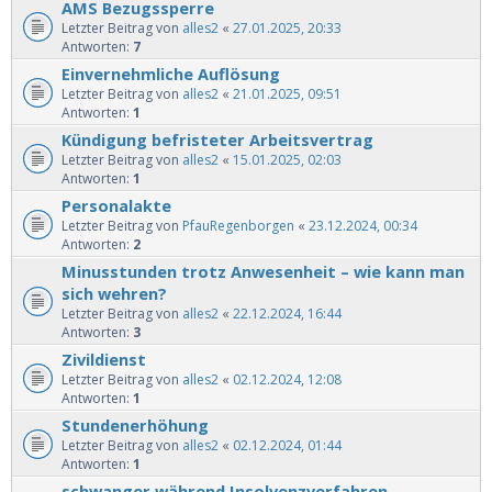
AMS Bezugssperre
Letzter Beitrag von
alles2
«
27.01.2025, 20:33
Antworten:
7
Einvernehmliche Auflösung
Letzter Beitrag von
alles2
«
21.01.2025, 09:51
Antworten:
1
Kündigung befristeter Arbeitsvertrag
Letzter Beitrag von
alles2
«
15.01.2025, 02:03
Antworten:
1
Personalakte
Letzter Beitrag von
PfauRegenborgen
«
23.12.2024, 00:34
Antworten:
2
Minusstunden trotz Anwesenheit – wie kann man
sich wehren?
Letzter Beitrag von
alles2
«
22.12.2024, 16:44
Antworten:
3
Zivildienst
Letzter Beitrag von
alles2
«
02.12.2024, 12:08
Antworten:
1
Stundenerhöhung
Letzter Beitrag von
alles2
«
02.12.2024, 01:44
Antworten:
1
schwanger während Insolvenzverfahren