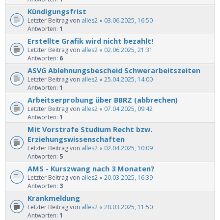
Kündigungsfrist
Letzter Beitrag von
alles2
«
03.06.2025, 16:50
Antworten:
1
Erstellte Grafik wird nicht bezahlt!
Letzter Beitrag von
alles2
«
02.06.2025, 21:31
Antworten:
6
ASVG Ablehnungsbescheid Schwerarbeitszeiten
Letzter Beitrag von
alles2
«
25.04.2025, 14:00
Antworten:
1
Arbeitserprobung über BBRZ (abbrechen)
Letzter Beitrag von
alles2
«
07.04.2025, 09:42
Antworten:
1
Mit Vorstrafe Studium Recht bzw.
Erziehungswissenschaften
Letzter Beitrag von
alles2
«
02.04.2025, 10:09
Antworten:
5
AMS - Kurszwang nach 3 Monaten?
Letzter Beitrag von
alles2
«
20.03.2025, 16:39
Antworten:
3
Krankmeldung
Letzter Beitrag von
alles2
«
20.03.2025, 11:50
Antworten:
1