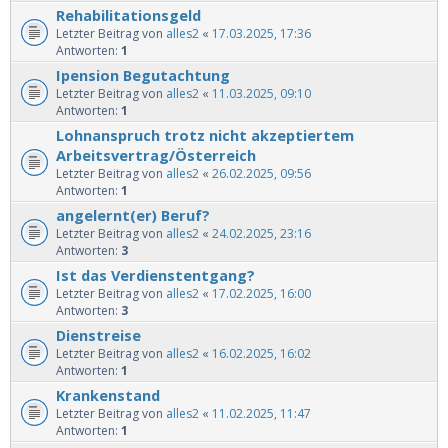
Rehabilitationsgeld
Letzter Beitrag von
alles2
«
17.03.2025, 17:36
Antworten:
1
Ipension Begutachtung
Letzter Beitrag von
alles2
«
11.03.2025, 09:10
Antworten:
1
Lohnanspruch trotz nicht akzeptiertem
Arbeitsvertrag/Österreich
Letzter Beitrag von
alles2
«
26.02.2025, 09:56
Antworten:
1
angelernt(er) Beruf?
Letzter Beitrag von
alles2
«
24.02.2025, 23:16
Antworten:
3
Ist das Verdienstentgang?
Letzter Beitrag von
alles2
«
17.02.2025, 16:00
Antworten:
3
Dienstreise
Letzter Beitrag von
alles2
«
16.02.2025, 16:02
Antworten:
1
Krankenstand
Letzter Beitrag von
alles2
«
11.02.2025, 11:47
Antworten:
1