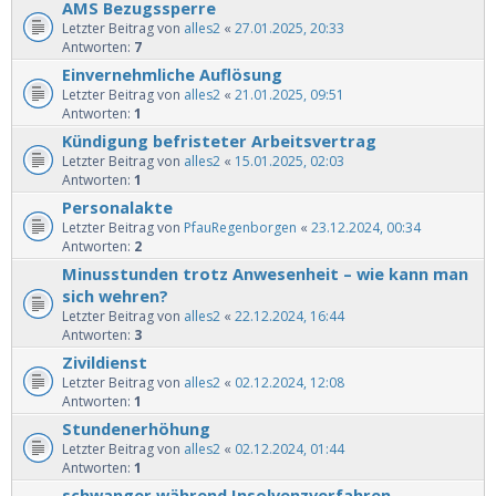
AMS Bezugssperre
Letzter Beitrag von
alles2
«
27.01.2025, 20:33
Antworten:
7
Einvernehmliche Auflösung
Letzter Beitrag von
alles2
«
21.01.2025, 09:51
Antworten:
1
Kündigung befristeter Arbeitsvertrag
Letzter Beitrag von
alles2
«
15.01.2025, 02:03
Antworten:
1
Personalakte
Letzter Beitrag von
PfauRegenborgen
«
23.12.2024, 00:34
Antworten:
2
Minusstunden trotz Anwesenheit – wie kann man
sich wehren?
Letzter Beitrag von
alles2
«
22.12.2024, 16:44
Antworten:
3
Zivildienst
Letzter Beitrag von
alles2
«
02.12.2024, 12:08
Antworten:
1
Stundenerhöhung
Letzter Beitrag von
alles2
«
02.12.2024, 01:44
Antworten:
1
schwanger während Insolvenzverfahren