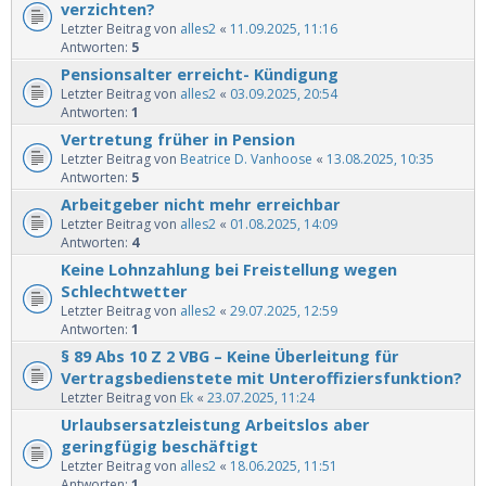
verzichten?
Letzter Beitrag von
alles2
«
11.09.2025, 11:16
Antworten:
5
Pensionsalter erreicht- Kündigung
Letzter Beitrag von
alles2
«
03.09.2025, 20:54
Antworten:
1
Vertretung früher in Pension
Letzter Beitrag von
Beatrice D. Vanhoose
«
13.08.2025, 10:35
Antworten:
5
Arbeitgeber nicht mehr erreichbar
Letzter Beitrag von
alles2
«
01.08.2025, 14:09
Antworten:
4
Keine Lohnzahlung bei Freistellung wegen
Schlechtwetter
Letzter Beitrag von
alles2
«
29.07.2025, 12:59
Antworten:
1
§ 89 Abs 10 Z 2 VBG – Keine Überleitung für
Vertragsbedienstete mit Unteroffiziersfunktion?
Letzter Beitrag von
Ek
«
23.07.2025, 11:24
Urlaubsersatzleistung Arbeitslos aber
geringfügig beschäftigt
Letzter Beitrag von
alles2
«
18.06.2025, 11:51
Antworten:
1