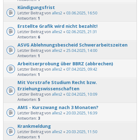
Kündigungsfrist
Letzter Beitrag von
alles2
«
03.06.2025, 16:50
Antworten:
1
Erstellte Grafik wird nicht bezahlt!
Letzter Beitrag von
alles2
«
02.06.2025, 21:31
Antworten:
6
ASVG Ablehnungsbescheid Schwerarbeitszeiten
Letzter Beitrag von
alles2
«
25.04.2025, 14:00
Antworten:
1
Arbeitserprobung über BBRZ (abbrechen)
Letzter Beitrag von
alles2
«
07.04.2025, 09:42
Antworten:
1
Mit Vorstrafe Studium Recht bzw.
Erziehungswissenschaften
Letzter Beitrag von
alles2
«
02.04.2025, 10:09
Antworten:
5
AMS - Kurszwang nach 3 Monaten?
Letzter Beitrag von
alles2
«
20.03.2025, 16:39
Antworten:
3
Krankmeldung
Letzter Beitrag von
alles2
«
20.03.2025, 11:50
Antworten:
1