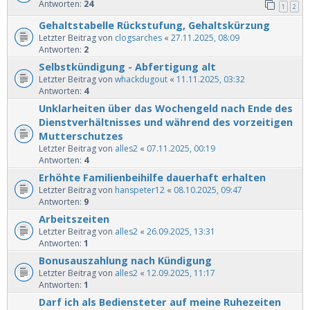
Antworten:
24
1
2
Gehaltstabelle Rückstufung, Gehaltskürzung
Letzter Beitrag von
clogsarches
«
27.11.2025, 08:09
Antworten:
2
Selbstkündigung - Abfertigung alt
Letzter Beitrag von
whackdugout
«
11.11.2025, 03:32
Antworten:
4
Unklarheiten über das Wochengeld nach Ende des
Dienstverhältnisses und während des vorzeitigen
Mutterschutzes
Letzter Beitrag von
alles2
«
07.11.2025, 00:19
Antworten:
4
Erhöhte Familienbeihilfe dauerhaft erhalten
Letzter Beitrag von
hanspeter12
«
08.10.2025, 09:47
Antworten:
9
Arbeitszeiten
Letzter Beitrag von
alles2
«
26.09.2025, 13:31
Antworten:
1
Bonusauszahlung nach Kündigung
Letzter Beitrag von
alles2
«
12.09.2025, 11:17
Antworten:
1
Darf ich als Bediensteter auf meine Ruhezeiten