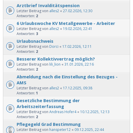
Arztbrief Invalditätspension
Letzter Beitrag von
alles2
«
27.02.2026, 12:30
Antworten:
2
6 Urlaubswoche KV Metallgewerbe - Arbeiter
Letzter Beitrag von
alles2
«
19.02.2026, 22:41
Antworten:
3
Urlaubsnachweis
Letzter Beitrag von
Dorci
«
17.02.2026, 12:11
Antworten:
2
Besserer Kollektivvertrag möglich?
Letzter Beitrag von
lili_lion
«
31.01.2026, 22:16
Antworten:
2
Abmeldung nach die Einstellung des Bezuges -
AMS
Letzter Beitrag von
alles2
«
17.12.2025, 09:38
Antworten:
1
Gesetzliche Bestimmung der
Arbeitszeiterfassung
Letzter Beitrag von
Andreas Hofer4
«
10.12.2025, 12:13
Antworten:
2
Pflegegeld Grad Bestimmung
Letzter Beitrag von
hanspeter12
«
09.12.2025, 22:44