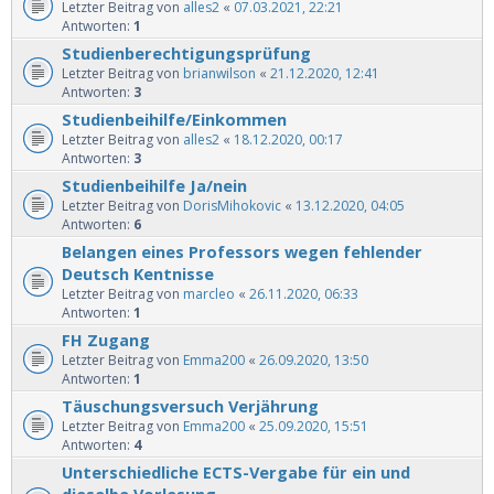
Letzter Beitrag von
alles2
«
07.03.2021, 22:21
Antworten:
1
Studienberechtigungsprüfung
Letzter Beitrag von
brianwilson
«
21.12.2020, 12:41
Antworten:
3
Studienbeihilfe/Einkommen
Letzter Beitrag von
alles2
«
18.12.2020, 00:17
Antworten:
3
Studienbeihilfe Ja/nein
Letzter Beitrag von
DorisMihokovic
«
13.12.2020, 04:05
Antworten:
6
Belangen eines Professors wegen fehlender
Deutsch Kentnisse
Letzter Beitrag von
marcleo
«
26.11.2020, 06:33
Antworten:
1
FH Zugang
Letzter Beitrag von
Emma200
«
26.09.2020, 13:50
Antworten:
1
Täuschungsversuch Verjährung
Letzter Beitrag von
Emma200
«
25.09.2020, 15:51
Antworten:
4
Unterschiedliche ECTS-Vergabe für ein und
dieselbe Vorlesung