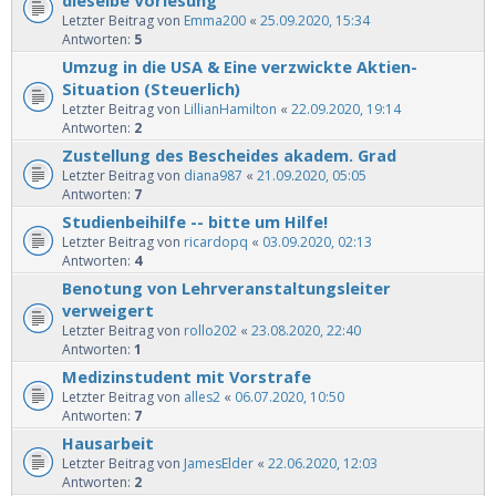
Letzter Beitrag von
Emma200
«
25.09.2020, 15:34
Antworten:
5
Umzug in die USA & Eine verzwickte Aktien-
Situation (Steuerlich)
Letzter Beitrag von
LillianHamilton
«
22.09.2020, 19:14
Antworten:
2
Zustellung des Bescheides akadem. Grad
Letzter Beitrag von
diana987
«
21.09.2020, 05:05
Antworten:
7
Studienbeihilfe -- bitte um Hilfe!
Letzter Beitrag von
ricardopq
«
03.09.2020, 02:13
Antworten:
4
Benotung von Lehrveranstaltungsleiter
verweigert
Letzter Beitrag von
rollo202
«
23.08.2020, 22:40
Antworten:
1
Medizinstudent mit Vorstrafe
Letzter Beitrag von
alles2
«
06.07.2020, 10:50
Antworten:
7
Hausarbeit
Letzter Beitrag von
JamesElder
«
22.06.2020, 12:03
Antworten:
2