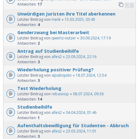
Antworten:
17
1
2
Unwürdigen Juristen ihre Titel aberkennen
Letzter Beitrag von
Hank
«
15.03.2025, 03:45
Antworten:
4
Genderzwang bei Masterarbeit
Letzter Beitrag von
qwertz-nutzer
«
30.09.2024, 17:19
Antworten:
2
Antrag auf Studienbeihilfe
Letzter Beitrag von
alles2
«
23.09.2024, 22:16
Antworten:
3
Wiederholung positiver Prüfung?
Letzter Beitrag von
sipubiquito
«
18.07.2024, 12:54
Antworten:
3
Test Wiederholung
Letzter Beitrag von
rebasnop
«
08.07.2024, 09:36
Antworten:
14
Studienbeihilfe
Letzter Beitrag von
alles2
«
04.04.2024, 01:46
Antworten:
1
Aufenthaltsbewilligung für Studenten - Abbruch
Letzter Beitrag von
alles2
«
23.03.2024, 11:01
Antworten:
3