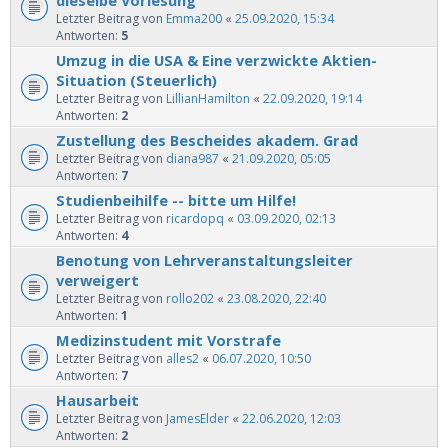
Letzter Beitrag von
Emma200
«
25.09.2020, 15:34
Antworten:
5
Umzug in die USA & Eine verzwickte Aktien-
Situation (Steuerlich)
Letzter Beitrag von
LillianHamilton
«
22.09.2020, 19:14
Antworten:
2
Zustellung des Bescheides akadem. Grad
Letzter Beitrag von
diana987
«
21.09.2020, 05:05
Antworten:
7
Studienbeihilfe -- bitte um Hilfe!
Letzter Beitrag von
ricardopq
«
03.09.2020, 02:13
Antworten:
4
Benotung von Lehrveranstaltungsleiter
verweigert
Letzter Beitrag von
rollo202
«
23.08.2020, 22:40
Antworten:
1
Medizinstudent mit Vorstrafe
Letzter Beitrag von
alles2
«
06.07.2020, 10:50
Antworten:
7
Hausarbeit
Letzter Beitrag von
JamesElder
«
22.06.2020, 12:03
Antworten:
2