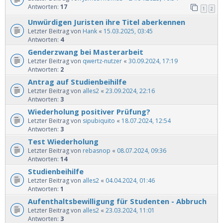
Antworten:
17
1
2
Unwürdigen Juristen ihre Titel aberkennen
Letzter Beitrag von
Hank
«
15.03.2025, 03:45
Antworten:
4
Genderzwang bei Masterarbeit
Letzter Beitrag von
qwertz-nutzer
«
30.09.2024, 17:19
Antworten:
2
Antrag auf Studienbeihilfe
Letzter Beitrag von
alles2
«
23.09.2024, 22:16
Antworten:
3
Wiederholung positiver Prüfung?
Letzter Beitrag von
sipubiquito
«
18.07.2024, 12:54
Antworten:
3
Test Wiederholung
Letzter Beitrag von
rebasnop
«
08.07.2024, 09:36
Antworten:
14
Studienbeihilfe
Letzter Beitrag von
alles2
«
04.04.2024, 01:46
Antworten:
1
Aufenthaltsbewilligung für Studenten - Abbruch
Letzter Beitrag von
alles2
«
23.03.2024, 11:01
Antworten:
3