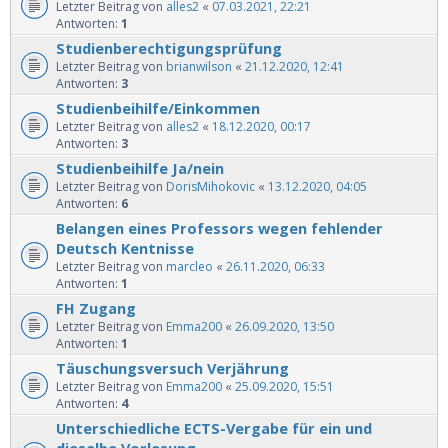
Letzter Beitrag von
alles2
«
07.03.2021, 22:21
Antworten:
1
Studienberechtigungsprüfung
Letzter Beitrag von
brianwilson
«
21.12.2020, 12:41
Antworten:
3
Studienbeihilfe/Einkommen
Letzter Beitrag von
alles2
«
18.12.2020, 00:17
Antworten:
3
Studienbeihilfe Ja/nein
Letzter Beitrag von
DorisMihokovic
«
13.12.2020, 04:05
Antworten:
6
Belangen eines Professors wegen fehlender
Deutsch Kentnisse
Letzter Beitrag von
marcleo
«
26.11.2020, 06:33
Antworten:
1
FH Zugang
Letzter Beitrag von
Emma200
«
26.09.2020, 13:50
Antworten:
1
Täuschungsversuch Verjährung
Letzter Beitrag von
Emma200
«
25.09.2020, 15:51
Antworten:
4
Unterschiedliche ECTS-Vergabe für ein und
dieselbe Vorlesung