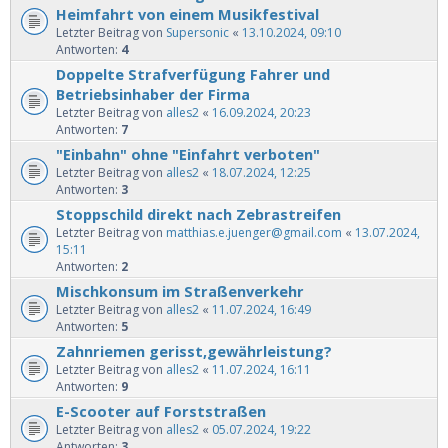
Heimfahrt von einem Musikfestival
Letzter Beitrag von
Supersonic
«
13.10.2024, 09:10
Antworten:
4
Doppelte Strafverfügung Fahrer und
Betriebsinhaber der Firma
Letzter Beitrag von
alles2
«
16.09.2024, 20:23
Antworten:
7
"Einbahn" ohne "Einfahrt verboten"
Letzter Beitrag von
alles2
«
18.07.2024, 12:25
Antworten:
3
Stoppschild direkt nach Zebrastreifen
Letzter Beitrag von
matthias.e.juenger@gmail.com
«
13.07.2024,
15:11
Antworten:
2
Mischkonsum im Straßenverkehr
Letzter Beitrag von
alles2
«
11.07.2024, 16:49
Antworten:
5
Zahnriemen gerisst,gewährleistung?
Letzter Beitrag von
alles2
«
11.07.2024, 16:11
Antworten:
9
E-Scooter auf Forststraßen
Letzter Beitrag von
alles2
«
05.07.2024, 19:22
Antworten:
3