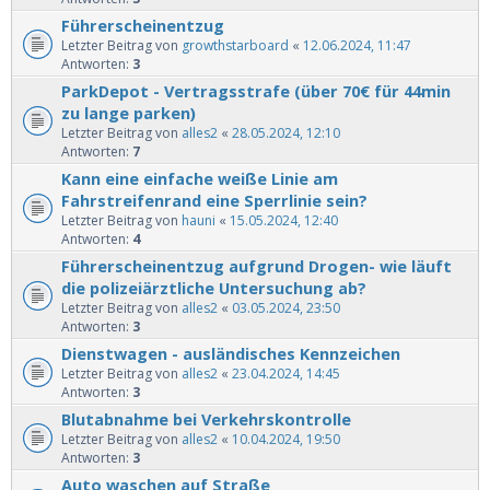
Führerscheinentzug
Letzter Beitrag von
growthstarboard
«
12.06.2024, 11:47
Antworten:
3
ParkDepot - Vertragsstrafe (über 70€ für 44min
zu lange parken)
Letzter Beitrag von
alles2
«
28.05.2024, 12:10
Antworten:
7
Kann eine einfache weiße Linie am
Fahrstreifenrand eine Sperrlinie sein?
Letzter Beitrag von
hauni
«
15.05.2024, 12:40
Antworten:
4
Führerscheinentzug aufgrund Drogen- wie läuft
die polizeiärztliche Untersuchung ab?
Letzter Beitrag von
alles2
«
03.05.2024, 23:50
Antworten:
3
Dienstwagen - ausländisches Kennzeichen
Letzter Beitrag von
alles2
«
23.04.2024, 14:45
Antworten:
3
Blutabnahme bei Verkehrskontrolle
Letzter Beitrag von
alles2
«
10.04.2024, 19:50
Antworten:
3
Auto waschen auf Straße