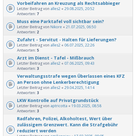
Vorbeifahren an Kreuzung als Rechtsabbieger
Letzter Beitrag von
alles2
«
29.08.2025, 20:52
Antworten:
7
Muss eine Parktafel voll sichtbar sein?
Letzter Beitrag von
Nikore
«
21.07.2025, 06:50
Antworten:
2
Zufahrt - Servitut - Halten für Lieferungen?
Letzter Beitrag von
alles2
«
06.07.2025, 22:26
Antworten:
5
Arzt im Dienst - Tafel - Mißbrauch
Letzter Beitrag von
alles2
«
07.06.2025, 09:43
Antworten:
3
Verwaltungsstrafe wegen Überlassen eines KFZ
an Person ohne Lenkerberechtigung
Letzter Beitrag von
alles2
«
29.04.2025, 14:14
Antworten:
3
LKW Kontrolle auf Privatgrundstück
Letzter Beitrag von
aptricotta
«
19.03.2025, 08:58
Antworten:
3
Radfahren, Polizei, Alkoholtest, Wert über
zulässigem Grenzwert. Kann die Strafgebühr
reduziert werden