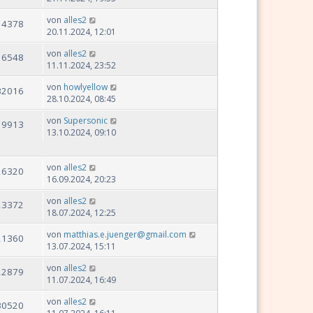
von
alles2
14378
20.11.2024, 12:01
von
alles2
16548
11.11.2024, 23:52
von
howlyellow
32016
28.10.2024, 08:45
von
Supersonic
19913
13.10.2024, 09:10
von
alles2
26320
16.09.2024, 20:23
von
alles2
23372
18.07.2024, 12:25
von
matthias.e.juenger@gmail.com
21360
13.07.2024, 15:11
von
alles2
22879
11.07.2024, 16:49
von
alles2
30520