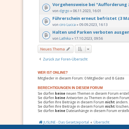
Vorgehensweise bei "Aufforderung 
von
dgrgo
» 06.11.2023, 16:01
Führerschein erneut befristet (3 Ma
von
ciro Lucca
» 09.09.2023, 16:13
Halten und Parken verboten ausg
von
Lathika
» 17.10.2023, 09:56
Neues Thema
Zurück zur Foren-Übersicht
WER IST ONLINE?
Mitglieder in diesem Forum: 0 Mitglieder und 8 Gäste
BERECHTIGUNGEN IN DIESEM FORUM
Sie dürfen
keine
neuen Themen in diesem Forum erstel
Sie dürfen
keine
Antworten zu Themen in diesem Forum 
Sie dürfen Ihre Beiträge in diesem Forum
nicht
ändern.
Sie dürfen Ihre Beiträge in diesem Forum
nicht
löschen
Sie dürfen
keine
Dateianhänge in diesem Forum erstell
JUSLINE - Das Gesetzeportal
Übersicht