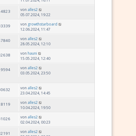
11.07.2024, 16:11
von
alles2
24823
05.07.2024, 19:22
von
growthstarboard
33339
12.06.2024, 11:47
von
alles2
47840
28.05.2024, 12:10
von
hauni
32638
15.05.2024, 12:40
von
alles2
29594
03.05.2024, 23:50
von
alles2
30632
23.04.2024, 14:45
von
alles2
28119
10.04.2024, 19:50
von
alles2
31026
02.04.2024, 00:23
von
alles2
32191