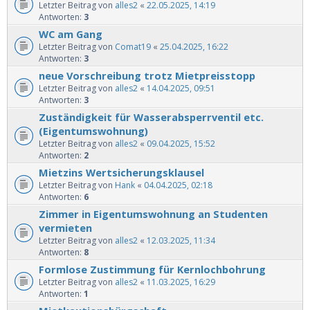
Letzter Beitrag von
alles2
«
22.05.2025, 14:19
Antworten:
3
WC am Gang
Letzter Beitrag von
Comat19
«
25.04.2025, 16:22
Antworten:
3
neue Vorschreibung trotz Mietpreisstopp
Letzter Beitrag von
alles2
«
14.04.2025, 09:51
Antworten:
3
Zuständigkeit für Wasserabsperrventil etc.
(Eigentumswohnung)
Letzter Beitrag von
alles2
«
09.04.2025, 15:52
Antworten:
2
Mietzins Wertsicherungsklausel
Letzter Beitrag von
Hank
«
04.04.2025, 02:18
Antworten:
6
Zimmer in Eigentumswohnung an Studenten
vermieten
Letzter Beitrag von
alles2
«
12.03.2025, 11:34
Antworten:
8
Formlose Zustimmung für Kernlochbohrung
Letzter Beitrag von
alles2
«
11.03.2025, 16:29
Antworten:
1