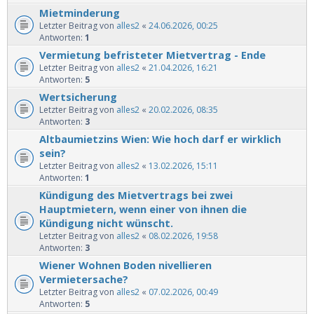
Mietminderung
Letzter Beitrag von
alles2
«
24.06.2026, 00:25
Antworten:
1
Vermietung befristeter Mietvertrag - Ende
Letzter Beitrag von
alles2
«
21.04.2026, 16:21
Antworten:
5
Wertsicherung
Letzter Beitrag von
alles2
«
20.02.2026, 08:35
Antworten:
3
Altbaumietzins Wien: Wie hoch darf er wirklich
sein?
Letzter Beitrag von
alles2
«
13.02.2026, 15:11
Antworten:
1
Kündigung des Mietvertrags bei zwei
Hauptmietern, wenn einer von ihnen die
Kündigung nicht wünscht.
Letzter Beitrag von
alles2
«
08.02.2026, 19:58
Antworten:
3
Wiener Wohnen Boden nivellieren
Vermietersache?
Letzter Beitrag von
alles2
«
07.02.2026, 00:49
Antworten:
5