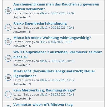
Anscheinend kann man das Rauchen zu gewissen
Zeiten verbieten?
Letzter Beitrag von
alles2
«
06.07.2025, 22:09
Antworten:
1
Risiko Eigenbedarfskündigung
Letzter Beitrag von
alles2
«
20.06.2025, 10:41
Antworten:
5
Miete ich meine Wohnung widmungswidrig?
Letzter Beitrag von
SEM
«
09.06.2025, 21:07
Antworten:
6
WG 3 Hauptmieter 2 ausziehen, Vermieter stimmt
nicht zu
Letzter Beitrag von
alles2
«
06.06.2025, 01:13
Antworten:
1
Mietrecht (Verein/Betriebsgrundstück) Neuer
Eigentümer?
Letzter Beitrag von
alles2
«
30.05.2025, 17:57
Antworten:
3
Kein Mietvertrag, Räumungsklage?
Letzter Beitrag von
alles2
«
28.05.2025, 10:41
Antworten:
9
Vermieter widerruft Mietvertrag