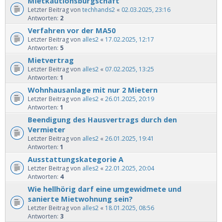
Mietkautionsbürgschaft
Letzter Beitrag von
techhands2
«
02.03.2025, 23:16
Antworten:
2
Verfahren vor der MA50
Letzter Beitrag von
alles2
«
17.02.2025, 12:17
Antworten:
5
Mietvertrag
Letzter Beitrag von
alles2
«
07.02.2025, 13:25
Antworten:
1
Wohnhausanlage mit nur 2 Mietern
Letzter Beitrag von
alles2
«
26.01.2025, 20:19
Antworten:
1
Beendigung des Hausvertrags durch den
Vermieter
Letzter Beitrag von
alles2
«
26.01.2025, 19:41
Antworten:
1
Ausstattungskategorie A
Letzter Beitrag von
alles2
«
22.01.2025, 20:04
Antworten:
4
Wie hellhörig darf eine umgewidmete und
sanierte Mietwohnung sein?
Letzter Beitrag von
alles2
«
18.01.2025, 08:56
Antworten:
3