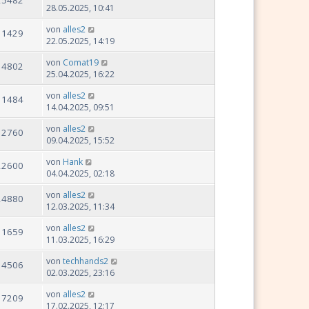
28.05.2025, 10:41
von
alles2
11429
22.05.2025, 14:19
von
Comat19
14802
25.04.2025, 16:22
von
alles2
11484
14.04.2025, 09:51
von
alles2
12760
09.04.2025, 15:52
von
Hank
22600
04.04.2025, 02:18
von
alles2
24880
12.03.2025, 11:34
von
alles2
11659
11.03.2025, 16:29
von
techhands2
14506
02.03.2025, 23:16
von
alles2
17209
17.02.2025, 12:17