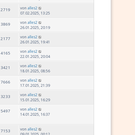
von
alles2
12719
07.02.2025, 13:25
von
alles2
13869
26.01.2025, 20:19
von
alles2
12177
26.01.2025, 19:41
von
alles2
14165
22.01.2025, 20:04
von
alles2
13421
18.01.2025, 08:56
von
alles2
17666
17.01.2025, 21:39
von
alles2
13233
15.01.2025, 16:29
von
alles2
15497
14.01.2025, 16:37
von
alles2
17153
09.01.2025, 00:12