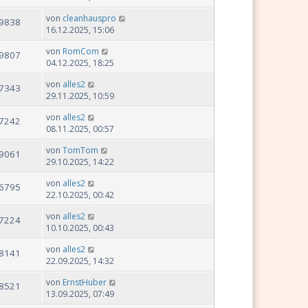
von
cleanhauspro
9838
16.12.2025, 15:06
von
RomCom
9807
04.12.2025, 18:25
von
alles2
7343
29.11.2025, 10:59
von
alles2
7242
08.11.2025, 00:57
von
TomTom
9061
29.10.2025, 14:22
von
alles2
6795
22.10.2025, 00:42
von
alles2
7224
10.10.2025, 00:43
von
alles2
8141
22.09.2025, 14:32
von
ErnstHuber
8521
13.09.2025, 07:49