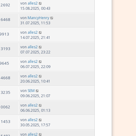
von
alles2
12692
15.08.2025, 00:43
von
MancyHenry
16468
31.07.2025, 11:53
von
alles2
9913
14.07.2025, 21:41
von
alles2
13193
07.07.2025, 23:22
von
alles2
9645
06.07.2025, 22:09
von
alles2
14668
20.06.2025, 10:41
von
SEM
13235
09.06.2025, 21:07
von
alles2
10062
06.06.2025, 01:13
von
alles2
11453
30.05.2025, 17:57
von
alles2
25482