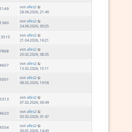
von
alles2
1149
28.06.2026, 21:40
von
alles2
1360
24.06.2026, 00:25
von
alles2
23515
21.04.2026, 16:21
von
alles2
7868
20.02.2026, 08:35
von
alles2
4607
13.02.2026, 15:11
von
alles2
5001
08.02.2026, 19:58
von
alles2
5313
07.02.2026, 00:49
von
alles2
4620
03.02.2026, 01:47
von
alles2
4554
30.01.2026, 14:43