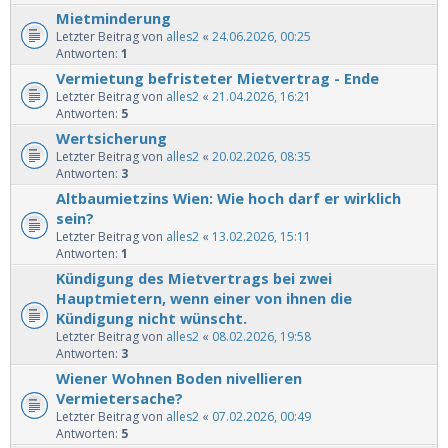
Mietminderung
Letzter Beitrag von
alles2
«
24.06.2026, 00:25
Antworten:
1
Vermietung befristeter Mietvertrag - Ende
Letzter Beitrag von
alles2
«
21.04.2026, 16:21
Antworten:
5
Wertsicherung
Letzter Beitrag von
alles2
«
20.02.2026, 08:35
Antworten:
3
Altbaumietzins Wien: Wie hoch darf er wirklich
sein?
Letzter Beitrag von
alles2
«
13.02.2026, 15:11
Antworten:
1
Kündigung des Mietvertrags bei zwei
Hauptmietern, wenn einer von ihnen die
Kündigung nicht wünscht.
Letzter Beitrag von
alles2
«
08.02.2026, 19:58
Antworten:
3
Wiener Wohnen Boden nivellieren
Vermietersache?
Letzter Beitrag von
alles2
«
07.02.2026, 00:49
Antworten:
5