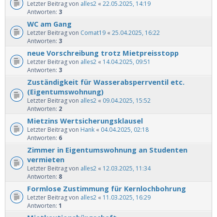
Letzter Beitrag von
alles2
«
22.05.2025, 14:19
Antworten:
3
WC am Gang
Letzter Beitrag von
Comat19
«
25.04.2025, 16:22
Antworten:
3
neue Vorschreibung trotz Mietpreisstopp
Letzter Beitrag von
alles2
«
14.04.2025, 09:51
Antworten:
3
Zuständigkeit für Wasserabsperrventil etc.
(Eigentumswohnung)
Letzter Beitrag von
alles2
«
09.04.2025, 15:52
Antworten:
2
Mietzins Wertsicherungsklausel
Letzter Beitrag von
Hank
«
04.04.2025, 02:18
Antworten:
6
Zimmer in Eigentumswohnung an Studenten
vermieten
Letzter Beitrag von
alles2
«
12.03.2025, 11:34
Antworten:
8
Formlose Zustimmung für Kernlochbohrung
Letzter Beitrag von
alles2
«
11.03.2025, 16:29
Antworten:
1