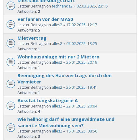
Mietkautionsbürgschaft
Letzter Beitrag von
techhands2
«
02.03.2025, 23:16
Antworten:
2
Verfahren vor der MA50
Letzter Beitrag von
alles2
«
17.02.2025, 12:17
Antworten:
5
Mietvertrag
Letzter Beitrag von
alles2
«
07.02.2025, 13:25
Antworten:
1
Wohnhausanlage mit nur 2 Mietern
Letzter Beitrag von
alles2
«
26.01.2025, 20:19
Antworten:
1
Beendigung des Hausvertrags durch den
Vermieter
Letzter Beitrag von
alles2
«
26.01.2025, 19:41
Antworten:
1
Ausstattungskategorie A
Letzter Beitrag von
alles2
«
22.01.2025, 20:04
Antworten:
4
Wie hellhörig darf eine umgewidmete und
sanierte Mietwohnung sein?
Letzter Beitrag von
alles2
«
18.01.2025, 08:56
Antworten:
3