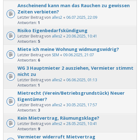
Anscheinend kann man das Rauchen zu gewissen
Zeiten verbieten?
Letzter Beitrag von
alles2
«
06.07.2025, 22:09
Antworten:
1
Risiko Eigenbedarfskündigung
Letzter Beitrag von
alles2
«
20.06.2025, 10:41
Antworten:
5
Miete ich meine Wohnung widmungswidrig?
Letzter Beitrag von
SEM
«
09.06.2025, 21:07
Antworten:
6
WG 3 Hauptmieter 2 ausziehen, Vermieter stimmt
nicht zu
Letzter Beitrag von
alles2
«
06.06.2025, 01:13
Antworten:
1
Mietrecht (Verein/Betriebsgrundstück) Neuer
Eigentümer?
Letzter Beitrag von
alles2
«
30.05.2025, 17:57
Antworten:
3
Kein Mietvertrag, Räumungsklage?
Letzter Beitrag von
alles2
«
28.05.2025, 10:41
Antworten:
9
Vermieter widerruft Mietvertrag