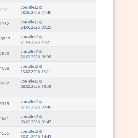
von
alles2
1151
28.06.2026, 21:40
von
alles2
1362
24.06.2026, 00:25
von
alles2
23517
21.04.2026, 16:21
von
alles2
7870
20.02.2026, 08:35
von
alles2
4608
13.02.2026, 15:11
von
alles2
5002
08.02.2026, 19:58
von
alles2
5315
07.02.2026, 00:49
von
alles2
4621
03.02.2026, 01:47
von
alles2
4555
30.01.2026, 14:43