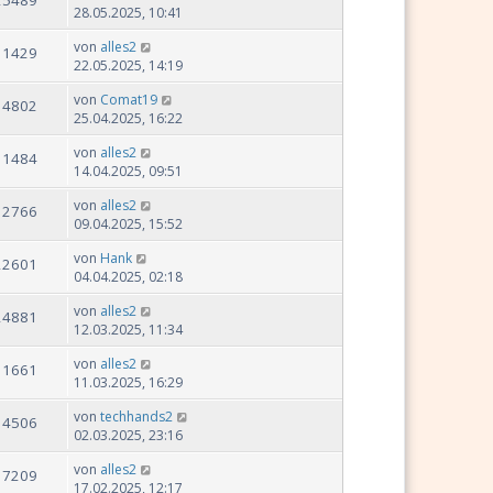
28.05.2025, 10:41
von
alles2
11429
22.05.2025, 14:19
von
Comat19
14802
25.04.2025, 16:22
von
alles2
11484
14.04.2025, 09:51
von
alles2
12766
09.04.2025, 15:52
von
Hank
22601
04.04.2025, 02:18
von
alles2
24881
12.03.2025, 11:34
von
alles2
11661
11.03.2025, 16:29
von
techhands2
14506
02.03.2025, 23:16
von
alles2
17209
17.02.2025, 12:17