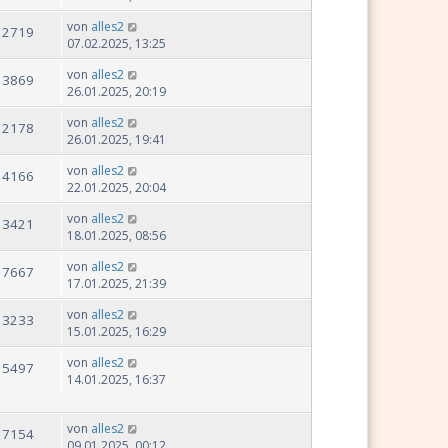
von
alles2
12719
07.02.2025, 13:25
von
alles2
13869
26.01.2025, 20:19
von
alles2
12178
26.01.2025, 19:41
von
alles2
14166
22.01.2025, 20:04
von
alles2
13421
18.01.2025, 08:56
von
alles2
17667
17.01.2025, 21:39
von
alles2
13233
15.01.2025, 16:29
von
alles2
15497
14.01.2025, 16:37
von
alles2
17154
09.01.2025, 00:12