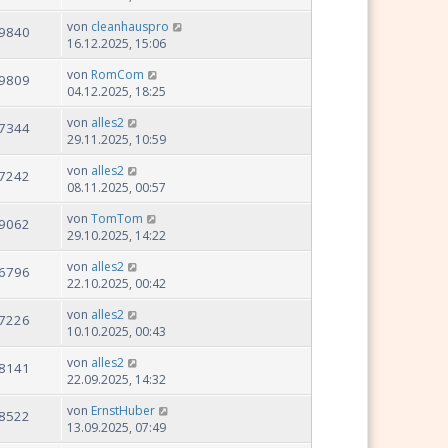
von
cleanhauspro
9840
16.12.2025, 15:06
von
RomCom
9809
04.12.2025, 18:25
von
alles2
7344
29.11.2025, 10:59
von
alles2
7242
08.11.2025, 00:57
von
TomTom
9062
29.10.2025, 14:22
von
alles2
6796
22.10.2025, 00:42
von
alles2
7226
10.10.2025, 00:43
von
alles2
8141
22.09.2025, 14:32
von
ErnstHuber
8522
13.09.2025, 07:49