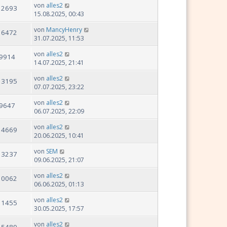
von
alles2
12693
15.08.2025, 00:43
von
MancyHenry
16472
31.07.2025, 11:53
von
alles2
9914
14.07.2025, 21:41
von
alles2
13195
07.07.2025, 23:22
von
alles2
9647
06.07.2025, 22:09
von
alles2
14669
20.06.2025, 10:41
von
SEM
13237
09.06.2025, 21:07
von
alles2
10062
06.06.2025, 01:13
von
alles2
11455
30.05.2025, 17:57
von
alles2
25489