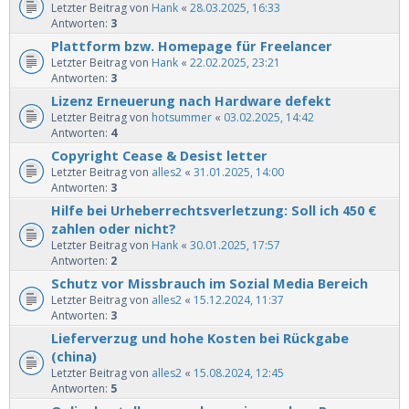
Letzter Beitrag von
Hank
«
28.03.2025, 16:33
Antworten:
3
Plattform bzw. Homepage für Freelancer
Letzter Beitrag von
Hank
«
22.02.2025, 23:21
Antworten:
3
Lizenz Erneuerung nach Hardware defekt
Letzter Beitrag von
hotsummer
«
03.02.2025, 14:42
Antworten:
4
Copyright Cease & Desist letter
Letzter Beitrag von
alles2
«
31.01.2025, 14:00
Antworten:
3
Hilfe bei Urheberrechtsverletzung: Soll ich 450 €
zahlen oder nicht?
Letzter Beitrag von
Hank
«
30.01.2025, 17:57
Antworten:
2
Schutz vor Missbrauch im Sozial Media Bereich
Letzter Beitrag von
alles2
«
15.12.2024, 11:37
Antworten:
3
Lieferverzug und hohe Kosten bei Rückgabe
(china)
Letzter Beitrag von
alles2
«
15.08.2024, 12:45
Antworten:
5