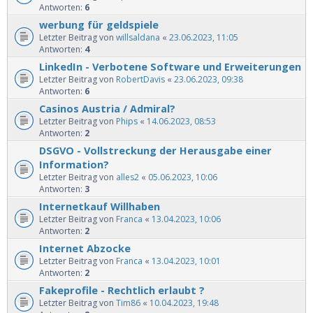
Antworten:
6
werbung für geldspiele
Letzter Beitrag von
willsaldana
«
23.06.2023, 11:05
Antworten:
4
LinkedIn - Verbotene Software und Erweiterungen
Letzter Beitrag von
RobertDavis
«
23.06.2023, 09:38
Antworten:
6
Casinos Austria / Admiral?
Letzter Beitrag von
Phips
«
14.06.2023, 08:53
Antworten:
2
DSGVO - Vollstreckung der Herausgabe einer
Information?
Letzter Beitrag von
alles2
«
05.06.2023, 10:06
Antworten:
3
Internetkauf Willhaben
Letzter Beitrag von
Franca
«
13.04.2023, 10:06
Antworten:
2
Internet Abzocke
Letzter Beitrag von
Franca
«
13.04.2023, 10:01
Antworten:
2
Fakeprofile - Rechtlich erlaubt ?
Letzter Beitrag von
Tim86
«
10.04.2023, 19:48