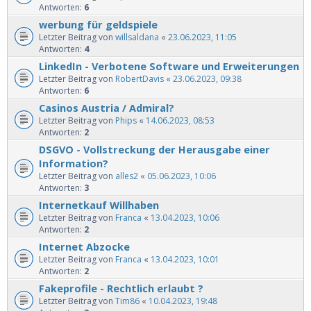
Antworten:
6
werbung für geldspiele
Letzter Beitrag von
willsaldana
«
23.06.2023, 11:05
Antworten:
4
LinkedIn - Verbotene Software und Erweiterungen
Letzter Beitrag von
RobertDavis
«
23.06.2023, 09:38
Antworten:
6
Casinos Austria / Admiral?
Letzter Beitrag von
Phips
«
14.06.2023, 08:53
Antworten:
2
DSGVO - Vollstreckung der Herausgabe einer
Information?
Letzter Beitrag von
alles2
«
05.06.2023, 10:06
Antworten:
3
Internetkauf Willhaben
Letzter Beitrag von
Franca
«
13.04.2023, 10:06
Antworten:
2
Internet Abzocke
Letzter Beitrag von
Franca
«
13.04.2023, 10:01
Antworten:
2
Fakeprofile - Rechtlich erlaubt ?
Letzter Beitrag von
Tim86
«
10.04.2023, 19:48