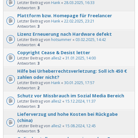
Letzter Beitrag von
Hank
«
28.03.2025, 16:33
Antworten:
3
Plattform bzw. Homepage für Freelancer
Letzter Beitrag von
Hank
«
22.02.2025, 23:21
Antworten:
3
Lizenz Erneuerung nach Hardware defekt
Letzter Beitrag von
hotsummer
«
03.02.2025, 14:42
Antworten:
4
Copyright Cease & Desist letter
Letzter Beitrag von
alles2
«
31.01.2025, 14:00
Antworten:
3
Hilfe bei Urheberrechtsverletzung: Soll ich 450 €
zahlen oder nicht?
Letzter Beitrag von
Hank
«
30.01.2025, 17:57
Antworten:
2
Schutz vor Missbrauch im Sozial Media Bereich
Letzter Beitrag von
alles2
«
15.12.2024, 11:37
Antworten:
3
Lieferverzug und hohe Kosten bei Rückgabe
(china)
Letzter Beitrag von
alles2
«
15.08.2024, 12:45
Antworten:
5