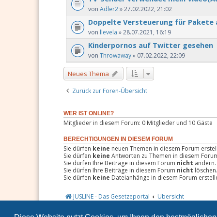
von
Adler2
» 27.02.2022, 21:02
Doppelte Versteuerung für Pakete 
von
llevela
» 28.07.2021, 16:19
Kinderpornos auf Twitter gesehen
von
Throwaway
» 07.02.2022, 22:09
Neues Thema
Zurück zur Foren-Übersicht
WER IST ONLINE?
Mitglieder in diesem Forum: 0 Mitglieder und 10 Gäste
BERECHTIGUNGEN IN DIESEM FORUM
Sie dürfen
keine
neuen Themen in diesem Forum erstel
Sie dürfen
keine
Antworten zu Themen in diesem Forum 
Sie dürfen Ihre Beiträge in diesem Forum
nicht
ändern.
Sie dürfen Ihre Beiträge in diesem Forum
nicht
löschen
Sie dürfen
keine
Dateianhänge in diesem Forum erstell
JUSLINE - Das Gesetzeportal
Übersicht