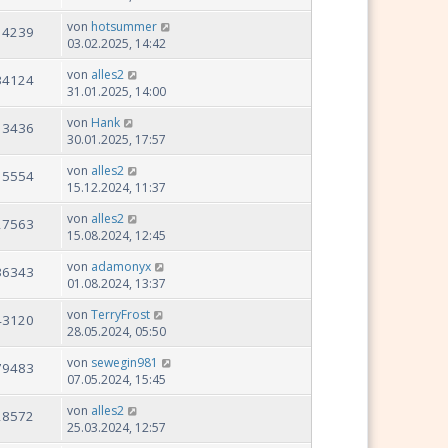
von
hotsummer
14239
03.02.2025, 14:42
von
alles2
34124
31.01.2025, 14:00
von
Hank
13436
30.01.2025, 17:57
von
alles2
15554
15.12.2024, 11:37
von
alles2
27563
15.08.2024, 12:45
von
adamonyx
36343
01.08.2024, 13:37
von
TerryFrost
43120
28.05.2024, 05:50
von
sewegin981
79483
07.05.2024, 15:45
von
alles2
28572
25.03.2024, 12:57