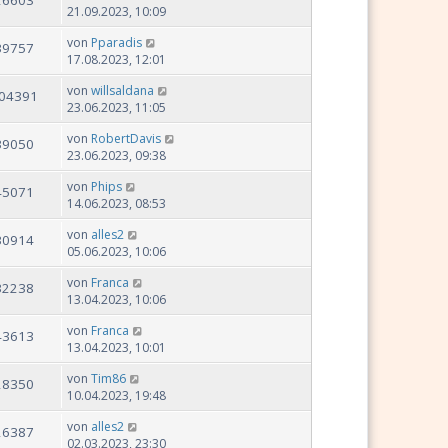
21.09.2023, 10:09
von
Pparadis
39757
17.08.2023, 12:01
von
willsaldana
04391
23.06.2023, 11:05
von
RobertDavis
39050
23.06.2023, 09:38
von
Phips
45071
14.06.2023, 08:53
von
alles2
30914
05.06.2023, 10:06
von
Franca
32238
13.04.2023, 10:06
von
Franca
43613
13.04.2023, 10:01
von
Tim86
28350
10.04.2023, 19:48
von
alles2
26387
02.03.2023, 23:30