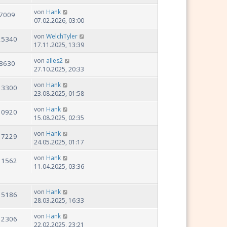
von
Hank
7009
07.02.2026, 03:00
von
WelchTyler
25340
17.11.2025, 13:39
von
alles2
8630
27.10.2025, 20:33
von
Hank
13300
23.08.2025, 01:58
von
Hank
10920
15.08.2025, 02:35
von
Hank
17229
24.05.2025, 01:17
von
Hank
11562
11.04.2025, 03:36
von
Hank
15186
28.03.2025, 16:33
von
Hank
12306
22.02.2025, 23:21