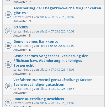
Antworten:
7
Absicherung der Ehegattin-welche Möglichkeiten
gibt es?
Letzter Beitrag von
alles2
«
08.05.2025, 02:07
Antworten:
3
EO §382c
Letzter Beitrag von
alles2
«
07.05.2025, 10:08
Antworten:
3
Gemeinsames Bankkonto
Letzter Beitrag von
Fursa
«
05.05.2025, 23:35
Antworten:
6
Gemeinsames Sorgerecht: Verletzung der
Pflichten bzw. Abänderung in alleiniges
Sorgerecht
Letzter Beitrag von
alles2
«
27.04.2025, 16:06
Antworten:
3
Verfahren zur Vermögensaufteilung: Kosten
Sachverständigengutachten
Letzter Beitrag von
alles2
«
02.04.2025, 15:56
Antworten:
1
Dauer Ausstellung Beschluss
Letzter Beitrag von
alles2
«
28.03.2025, 11:02