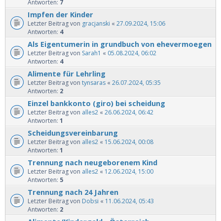
Antworten:
7
Impfen der Kinder
Letzter Beitrag von
gracjanski
«
27.09.2024, 15:06
Antworten:
4
Als Eigentumerin in grundbuch von ehevermoegen
Letzter Beitrag von
Sarah1
«
05.08.2024, 06:02
Antworten:
4
Alimente für Lehrling
Letzter Beitrag von
tynsaras
«
26.07.2024, 05:35
Antworten:
2
Einzel bankkonto (giro) bei scheidung
Letzter Beitrag von
alles2
«
26.06.2024, 06:42
Antworten:
1
Scheidungsvereinbarung
Letzter Beitrag von
alles2
«
15.06.2024, 00:08
Antworten:
1
Trennung nach neugeborenem Kind
Letzter Beitrag von
alles2
«
12.06.2024, 15:00
Antworten:
5
Trennung nach 24 Jahren
Letzter Beitrag von
Dobsi
«
11.06.2024, 05:43
Antworten:
2