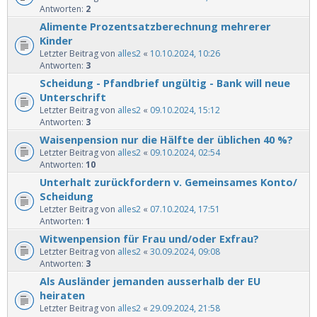
Antworten:
2
Alimente Prozentsatzberechnung mehrerer
Kinder
Letzter Beitrag von
alles2
«
10.10.2024, 10:26
Antworten:
3
Scheidung - Pfandbrief ungültig - Bank will neue
Unterschrift
Letzter Beitrag von
alles2
«
09.10.2024, 15:12
Antworten:
3
Waisenpension nur die Hälfte der üblichen 40 %?
Letzter Beitrag von
alles2
«
09.10.2024, 02:54
Antworten:
10
Unterhalt zurückfordern v. Gemeinsames Konto/
Scheidung
Letzter Beitrag von
alles2
«
07.10.2024, 17:51
Antworten:
1
Witwenpension für Frau und/oder Exfrau?
Letzter Beitrag von
alles2
«
30.09.2024, 09:08
Antworten:
3
Als Ausländer jemanden ausserhalb der EU
heiraten
Letzter Beitrag von
alles2
«
29.09.2024, 21:58