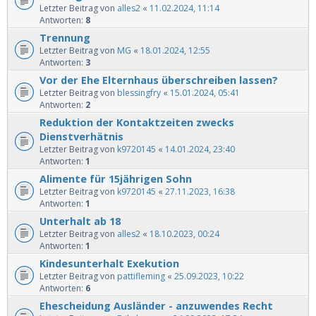
Letzter Beitrag von
alles2
«
11.02.2024, 11:14
Antworten:
8
Trennung
Letzter Beitrag von
MG
«
18.01.2024, 12:55
Antworten:
3
Vor der Ehe Elternhaus überschreiben lassen?
Letzter Beitrag von
blessingfry
«
15.01.2024, 05:41
Antworten:
2
Reduktion der Kontaktzeiten zwecks
Dienstverhätnis
Letzter Beitrag von
k9720145
«
14.01.2024, 23:40
Antworten:
1
Alimente für 15jährigen Sohn
Letzter Beitrag von
k9720145
«
27.11.2023, 16:38
Antworten:
1
Unterhalt ab 18
Letzter Beitrag von
alles2
«
18.10.2023, 00:24
Antworten:
1
Kindesunterhalt Exekution
Letzter Beitrag von
pattifleming
«
25.09.2023, 10:22
Antworten:
6
Ehescheidung Ausländer - anzuwendes Recht