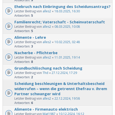
Antworten:
9
Ehebruch nach Einbringung des Scheidunsantrags?
Letzter Beitrag von
alles2
«
18.03.2025, 16:30
Antworten:
5
Familienrecht; Vaterschaft - Scheinvaterschaft
Letzter Beitrag von
alles2
«
08.03.2025, 10:08
Antworten:
5
Alimente - Lehre
Letzter Beitrag von
alles2
«
10.02.2025, 02:48
Antworten:
3
Nacherbe - Pflichterbe
Letzter Beitrag von
alles2
«
11.01.2025, 19:14
Antworten:
8
Grundbuchlöschung nach Scheidung
Letzter Beitrag von
Thd
«
27.12.2024, 17:29
Antworten:
2
Scheidung beschleunigen & Unterhaltsbescheid
widerrufen – wenn die getrennt Ehefrau v. ihrem
Partner schwanger wird
Letzter Beitrag von
alles2
«
22.12.2024, 19:58
Antworten:
6
Alimente - Firmenauto elektrisch
Letzter Beitrag von
Mat1987
«
10.12.2024, 16:12