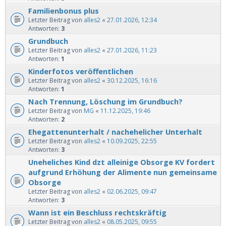
Familienbonus plus
Letzter Beitrag von
alles2
«
27.01.2026, 12:34
Antworten:
3
Grundbuch
Letzter Beitrag von
alles2
«
27.01.2026, 11:23
Antworten:
1
Kinderfotos veröffentlichen
Letzter Beitrag von
alles2
«
30.12.2025, 16:16
Antworten:
1
Nach Trennung, Löschung im Grundbuch?
Letzter Beitrag von
MG
«
11.12.2025, 19:46
Antworten:
2
Ehegattenunterhalt / nachehelicher Unterhalt
Letzter Beitrag von
alles2
«
10.09.2025, 22:55
Antworten:
3
Uneheliches Kind dzt alleinige Obsorge KV fordert
aufgrund Erhöhung der Alimente nun gemeinsame
Obsorge
Letzter Beitrag von
alles2
«
02.06.2025, 09:47
Antworten:
3
Wann ist ein Beschluss rechtskräftig
Letzter Beitrag von
alles2
«
08.05.2025, 09:55