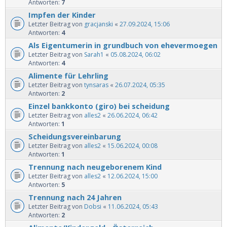
Antworten:
7
Impfen der Kinder
Letzter Beitrag von
gracjanski
«
27.09.2024, 15:06
Antworten:
4
Als Eigentumerin in grundbuch von ehevermoegen
Letzter Beitrag von
Sarah1
«
05.08.2024, 06:02
Antworten:
4
Alimente für Lehrling
Letzter Beitrag von
tynsaras
«
26.07.2024, 05:35
Antworten:
2
Einzel bankkonto (giro) bei scheidung
Letzter Beitrag von
alles2
«
26.06.2024, 06:42
Antworten:
1
Scheidungsvereinbarung
Letzter Beitrag von
alles2
«
15.06.2024, 00:08
Antworten:
1
Trennung nach neugeborenem Kind
Letzter Beitrag von
alles2
«
12.06.2024, 15:00
Antworten:
5
Trennung nach 24 Jahren
Letzter Beitrag von
Dobsi
«
11.06.2024, 05:43
Antworten:
2