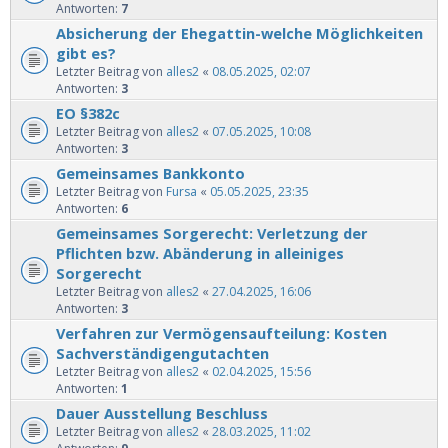
Antworten:
7
Absicherung der Ehegattin-welche Möglichkeiten
gibt es?
Letzter Beitrag von
alles2
«
08.05.2025, 02:07
Antworten:
3
EO §382c
Letzter Beitrag von
alles2
«
07.05.2025, 10:08
Antworten:
3
Gemeinsames Bankkonto
Letzter Beitrag von
Fursa
«
05.05.2025, 23:35
Antworten:
6
Gemeinsames Sorgerecht: Verletzung der
Pflichten bzw. Abänderung in alleiniges
Sorgerecht
Letzter Beitrag von
alles2
«
27.04.2025, 16:06
Antworten:
3
Verfahren zur Vermögensaufteilung: Kosten
Sachverständigengutachten
Letzter Beitrag von
alles2
«
02.04.2025, 15:56
Antworten:
1
Dauer Ausstellung Beschluss
Letzter Beitrag von
alles2
«
28.03.2025, 11:02