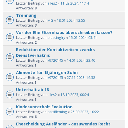
Letzter Beitrag von
alles2
«
11.02.2024, 11:14
Antworten:
8
Trennung
Letzter Beitrag von
MG
«
18.01.2024, 12:55
Antworten:
3
Vor der Ehe Elternhaus überschreiben lassen?
Letzter Beitrag von
blessingfry
«
15.01.2024, 05:41
Antworten:
2
Reduktion der Kontaktzeiten zwecks
Dienstverhätnis
Letzter Beitrag von
k9720145
«
14.01.2024, 23:40
Antworten:
1
Alimente für 15jährigen Sohn
Letzter Beitrag von
k9720145
«
27.11.2023, 16:38
Antworten:
1
Unterhalt ab 18
Letzter Beitrag von
alles2
«
18.10.2023, 00:24
Antworten:
1
Kindesunterhalt Exekution
Letzter Beitrag von
pattifleming
«
25.09.2023, 10:22
Antworten:
6
Ehescheidung Ausländer - anzuwendes Recht