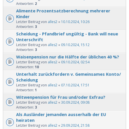
Antworten:
2
Alimente Prozentsatzberechnung mehrerer
Kinder
Letzter Beitrag von
alles2
«
10.10.2024, 10:26
Antworten:
3
Scheidung - Pfandbrief ungültig - Bank will neue
Unterschrift
Letzter Beitrag von
alles2
«
09.10.2024, 15:12
Antworten:
3
Waisenpension nur die Hälfte der üblichen 40 %?
Letzter Beitrag von
alles2
«
09.10.2024, 02:54
Antworten:
10
Unterhalt zurückfordern v. Gemeinsames Konto/
Scheidung
Letzter Beitrag von
alles2
«
07.10.2024, 17:51
Antworten:
1
Witwenpension für Frau und/oder Exfrau?
Letzter Beitrag von
alles2
«
30.09.2024, 09:08
Antworten:
3
Als Ausländer jemanden ausserhalb der EU
heiraten
Letzter Beitrag von
alles2
«
29.09.2024, 21:58