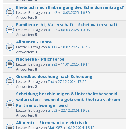
Antworten:
9
Ehebruch nach Einbringung des Scheidunsantrags?
Letzter Beitrag von
alles2
«
18.03.2025, 16:30
Antworten:
5
Familienrecht; Vaterschaft - Scheinvaterschaft
Letzter Beitrag von
alles2
«
08.03.2025, 10:08
Antworten:
5
Alimente - Lehre
Letzter Beitrag von
alles2
«
10.02.2025, 02:48
Antworten:
3
Nacherbe - Pflichterbe
Letzter Beitrag von
alles2
«
11.01.2025, 19:14
Antworten:
8
Grundbuchlöschung nach Scheidung
Letzter Beitrag von
Thd
«
27.12.2024, 17:29
Antworten:
2
Scheidung beschleunigen & Unterhaltsbescheid
widerrufen – wenn die getrennt Ehefrau v. ihrem
Partner schwanger wird
Letzter Beitrag von
alles2
«
22.12.2024, 19:58
Antworten:
6
Alimente - Firmenauto elektrisch
Letzter Beitrag von
Mat1987
«
10.12.2024, 16:12