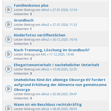
Familienbonus plus
Letzter Beitrag von
alles2
«
27.01.2026, 12:34
Antworten:
3
Grundbuch
Letzter Beitrag von
alles2
«
27.01.2026, 11:23
Antworten:
1
Kinderfotos veröffentlichen
Letzter Beitrag von
alles2
«
30.12.2025, 16:16
Antworten:
1
Nach Trennung, Löschung im Grundbuch?
Letzter Beitrag von
MG
«
11.12.2025, 19:46
Antworten:
2
Ehegattenunterhalt / nachehelicher Unterhalt
Letzter Beitrag von
alles2
«
10.09.2025, 22:55
Antworten:
3
Uneheliches Kind dzt alleinige Obsorge KV fordert
aufgrund Erhöhung der Alimente nun gemeinsame
Obsorge
Letzter Beitrag von
alles2
«
02.06.2025, 09:47
Antworten:
3
Wann ist ein Beschluss rechtskräftig
Letzter Beitrag von
alles2
«
08.05.2025, 09:55