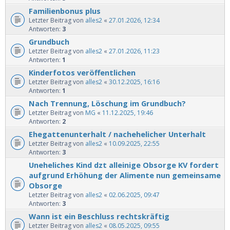
Familienbonus plus
Letzter Beitrag von
alles2
«
27.01.2026, 12:34
Antworten:
3
Grundbuch
Letzter Beitrag von
alles2
«
27.01.2026, 11:23
Antworten:
1
Kinderfotos veröffentlichen
Letzter Beitrag von
alles2
«
30.12.2025, 16:16
Antworten:
1
Nach Trennung, Löschung im Grundbuch?
Letzter Beitrag von
MG
«
11.12.2025, 19:46
Antworten:
2
Ehegattenunterhalt / nachehelicher Unterhalt
Letzter Beitrag von
alles2
«
10.09.2025, 22:55
Antworten:
3
Uneheliches Kind dzt alleinige Obsorge KV fordert
aufgrund Erhöhung der Alimente nun gemeinsame
Obsorge
Letzter Beitrag von
alles2
«
02.06.2025, 09:47
Antworten:
3
Wann ist ein Beschluss rechtskräftig
Letzter Beitrag von
alles2
«
08.05.2025, 09:55