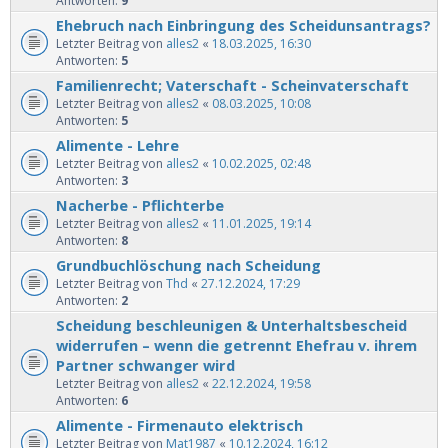
Antworten:
9
Ehebruch nach Einbringung des Scheidunsantrags?
Letzter Beitrag von
alles2
«
18.03.2025, 16:30
Antworten:
5
Familienrecht; Vaterschaft - Scheinvaterschaft
Letzter Beitrag von
alles2
«
08.03.2025, 10:08
Antworten:
5
Alimente - Lehre
Letzter Beitrag von
alles2
«
10.02.2025, 02:48
Antworten:
3
Nacherbe - Pflichterbe
Letzter Beitrag von
alles2
«
11.01.2025, 19:14
Antworten:
8
Grundbuchlöschung nach Scheidung
Letzter Beitrag von
Thd
«
27.12.2024, 17:29
Antworten:
2
Scheidung beschleunigen & Unterhaltsbescheid
widerrufen – wenn die getrennt Ehefrau v. ihrem
Partner schwanger wird
Letzter Beitrag von
alles2
«
22.12.2024, 19:58
Antworten:
6
Alimente - Firmenauto elektrisch
Letzter Beitrag von
Mat1987
«
10.12.2024, 16:12