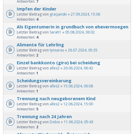
Antworten:
7
Impfen der Kinder
Letzter Beitrag von
gracjanski
«
27.09.2024, 15:06
Antworten:
4
Als Eigentumerin in grundbuch von ehevermoegen
Letzter Beitrag von
Sarah1
«
05.08.2024, 06:02
Antworten:
4
Alimente für Lehrling
Letzter Beitrag von
tynsaras
«
26.07.2024, 05:35
Antworten:
2
Einzel bankkonto (giro) bei scheidung
Letzter Beitrag von
alles2
«
26.06.2024, 06:42
Antworten:
1
Scheidungsvereinbarung
Letzter Beitrag von
alles2
«
15.06.2024, 00:08
Antworten:
1
Trennung nach neugeborenem Kind
Letzter Beitrag von
alles2
«
12.06.2024, 15:00
Antworten:
5
Trennung nach 24 Jahren
Letzter Beitrag von
Dobsi
«
11.06.2024, 05:43
Antworten:
2