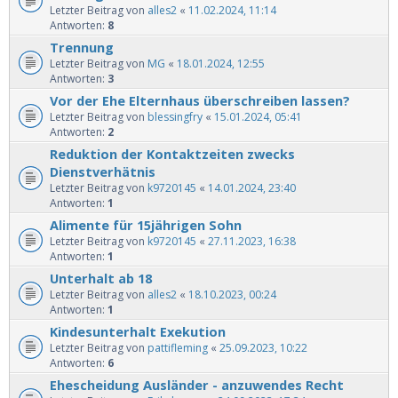
Letzter Beitrag von
alles2
«
11.02.2024, 11:14
Antworten:
8
Trennung
Letzter Beitrag von
MG
«
18.01.2024, 12:55
Antworten:
3
Vor der Ehe Elternhaus überschreiben lassen?
Letzter Beitrag von
blessingfry
«
15.01.2024, 05:41
Antworten:
2
Reduktion der Kontaktzeiten zwecks
Dienstverhätnis
Letzter Beitrag von
k9720145
«
14.01.2024, 23:40
Antworten:
1
Alimente für 15jährigen Sohn
Letzter Beitrag von
k9720145
«
27.11.2023, 16:38
Antworten:
1
Unterhalt ab 18
Letzter Beitrag von
alles2
«
18.10.2023, 00:24
Antworten:
1
Kindesunterhalt Exekution
Letzter Beitrag von
pattifleming
«
25.09.2023, 10:22
Antworten:
6
Ehescheidung Ausländer - anzuwendes Recht