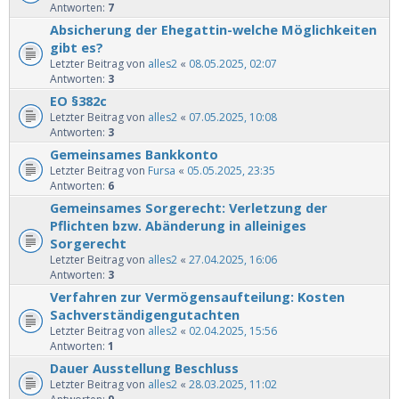
Antworten:
7
Absicherung der Ehegattin-welche Möglichkeiten
gibt es?
Letzter Beitrag von
alles2
«
08.05.2025, 02:07
Antworten:
3
EO §382c
Letzter Beitrag von
alles2
«
07.05.2025, 10:08
Antworten:
3
Gemeinsames Bankkonto
Letzter Beitrag von
Fursa
«
05.05.2025, 23:35
Antworten:
6
Gemeinsames Sorgerecht: Verletzung der
Pflichten bzw. Abänderung in alleiniges
Sorgerecht
Letzter Beitrag von
alles2
«
27.04.2025, 16:06
Antworten:
3
Verfahren zur Vermögensaufteilung: Kosten
Sachverständigengutachten
Letzter Beitrag von
alles2
«
02.04.2025, 15:56
Antworten:
1
Dauer Ausstellung Beschluss
Letzter Beitrag von
alles2
«
28.03.2025, 11:02