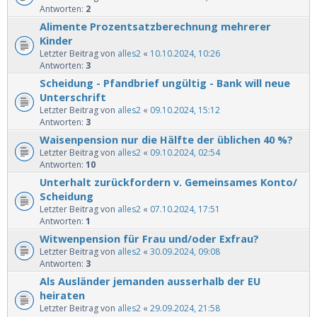
Antworten:
2
Alimente Prozentsatzberechnung mehrerer
Kinder
Letzter Beitrag von
alles2
«
10.10.2024, 10:26
Antworten:
3
Scheidung - Pfandbrief ungültig - Bank will neue
Unterschrift
Letzter Beitrag von
alles2
«
09.10.2024, 15:12
Antworten:
3
Waisenpension nur die Hälfte der üblichen 40 %?
Letzter Beitrag von
alles2
«
09.10.2024, 02:54
Antworten:
10
Unterhalt zurückfordern v. Gemeinsames Konto/
Scheidung
Letzter Beitrag von
alles2
«
07.10.2024, 17:51
Antworten:
1
Witwenpension für Frau und/oder Exfrau?
Letzter Beitrag von
alles2
«
30.09.2024, 09:08
Antworten:
3
Als Ausländer jemanden ausserhalb der EU
heiraten
Letzter Beitrag von
alles2
«
29.09.2024, 21:58