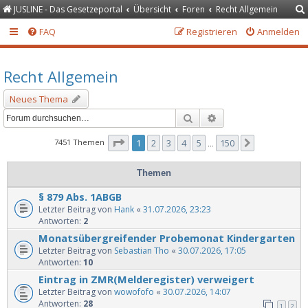
JUSLINE - Das Gesetzeportal
Übersicht
Foren
Recht Allgemein
FAQ
Registrieren
Anmelden
Recht Allgemein
Neues Thema
Suche
Erweiterte Suche
Seite
1
von
150
7451 Themen
1
2
3
4
5
150
Nächste
…
Themen
§ 879 Abs. 1ABGB
Letzter Beitrag von
Hank
«
31.07.2026, 23:23
Antworten:
2
Monatsübergreifender Probemonat Kindergarten
Letzter Beitrag von
Sebastian Tho
«
30.07.2026, 17:05
Antworten:
10
Eintrag in ZMR(Melderegister) verweigert
Letzter Beitrag von
wowofofo
«
30.07.2026, 14:07
Antworten:
28
1
2