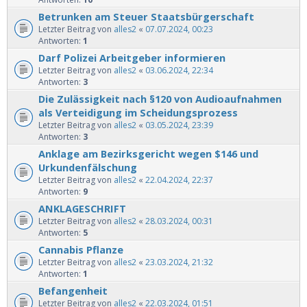
Betrunken am Steuer Staatsbürgerschaft
Letzter Beitrag von
alles2
«
07.07.2024, 00:23
Antworten:
1
Darf Polizei Arbeitgeber informieren
Letzter Beitrag von
alles2
«
03.06.2024, 22:34
Antworten:
3
Die Zulässigkeit nach §120 von Audioaufnahmen
als Verteidigung im Scheidungsprozess
Letzter Beitrag von
alles2
«
03.05.2024, 23:39
Antworten:
3
Anklage am Bezirksgericht wegen $146 und
Urkundenfälschung
Letzter Beitrag von
alles2
«
22.04.2024, 22:37
Antworten:
9
ANKLAGESCHRIFT
Letzter Beitrag von
alles2
«
28.03.2024, 00:31
Antworten:
5
Cannabis Pflanze
Letzter Beitrag von
alles2
«
23.03.2024, 21:32
Antworten:
1
Befangenheit
Letzter Beitrag von
alles2
«
22.03.2024, 01:51