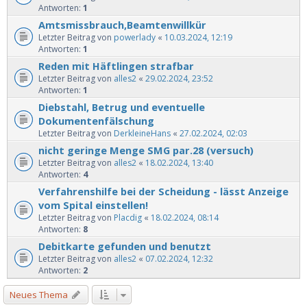
Antworten:
1
Amtsmissbrauch,Beamtenwillkür
Letzter Beitrag von
powerlady
«
10.03.2024, 12:19
Antworten:
1
Reden mit Häftlingen strafbar
Letzter Beitrag von
alles2
«
29.02.2024, 23:52
Antworten:
1
Diebstahl, Betrug und eventuelle
Dokumentenfälschung
Letzter Beitrag von
DerkleineHans
«
27.02.2024, 02:03
nicht geringe Menge SMG par.28 (versuch)
Letzter Beitrag von
alles2
«
18.02.2024, 13:40
Antworten:
4
Verfahrenshilfe bei der Scheidung - lässt Anzeige
vom Spital einstellen!
Letzter Beitrag von
Placdig
«
18.02.2024, 08:14
Antworten:
8
Debitkarte gefunden und benutzt
Letzter Beitrag von
alles2
«
07.02.2024, 12:32
Antworten:
2
Neues Thema