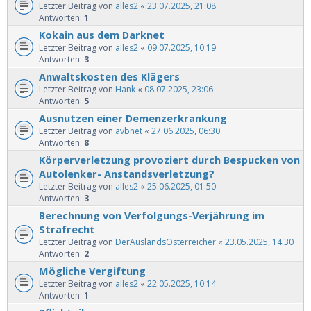
Letzter Beitrag von
alles2
«
23.07.2025, 21:08
Antworten:
1
Kokain aus dem Darknet
Letzter Beitrag von
alles2
«
09.07.2025, 10:19
Antworten:
3
Anwaltskosten des Klägers
Letzter Beitrag von
Hank
«
08.07.2025, 23:06
Antworten:
5
Ausnutzen einer Demenzerkrankung
Letzter Beitrag von
avbnet
«
27.06.2025, 06:30
Antworten:
8
Körperverletzung provoziert durch Bespucken von
Autolenker- Anstandsverletzung?
Letzter Beitrag von
alles2
«
25.06.2025, 01:50
Antworten:
3
Berechnung von Verfolgungs-Verjährung im
Strafrecht
Letzter Beitrag von
DerAuslandsÖsterreicher
«
23.05.2025, 14:30
Antworten:
2
Mögliche Vergiftung
Letzter Beitrag von
alles2
«
22.05.2025, 10:14
Antworten:
1