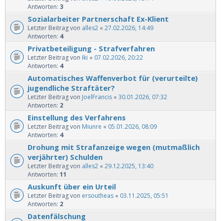
Antworten:
3
Sozialarbeiter Partnerschaft Ex-Klient
Letzter Beitrag von
alles2
«
27.02.2026, 14:49
Antworten:
4
Privatbeteiligung - Strafverfahren
Letzter Beitrag von
Iki
«
07.02.2026, 20:22
Antworten:
4
Automatisches Waffenverbot für (verurteilte)
jugendliche Straftäter?
Letzter Beitrag von
JoelFrancis
«
30.01.2026, 07:32
Antworten:
2
Einstellung des Verfahrens
Letzter Beitrag von
Miunre
«
05.01.2026, 08:09
Antworten:
4
Drohung mit Strafanzeige wegen (mutmaßlich
verjährter) Schulden
Letzter Beitrag von
alles2
«
29.12.2025, 13:40
Antworten:
11
Auskunft über ein Urteil
Letzter Beitrag von
ersoutheas
«
03.11.2025, 05:51
Antworten:
2
Datenfälschung