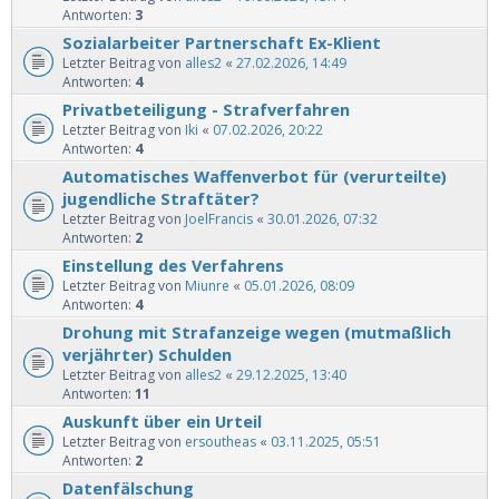
Antworten:
3
Sozialarbeiter Partnerschaft Ex-Klient
Letzter Beitrag von
alles2
«
27.02.2026, 14:49
Antworten:
4
Privatbeteiligung - Strafverfahren
Letzter Beitrag von
Iki
«
07.02.2026, 20:22
Antworten:
4
Automatisches Waffenverbot für (verurteilte)
jugendliche Straftäter?
Letzter Beitrag von
JoelFrancis
«
30.01.2026, 07:32
Antworten:
2
Einstellung des Verfahrens
Letzter Beitrag von
Miunre
«
05.01.2026, 08:09
Antworten:
4
Drohung mit Strafanzeige wegen (mutmaßlich
verjährter) Schulden
Letzter Beitrag von
alles2
«
29.12.2025, 13:40
Antworten:
11
Auskunft über ein Urteil
Letzter Beitrag von
ersoutheas
«
03.11.2025, 05:51
Antworten:
2
Datenfälschung