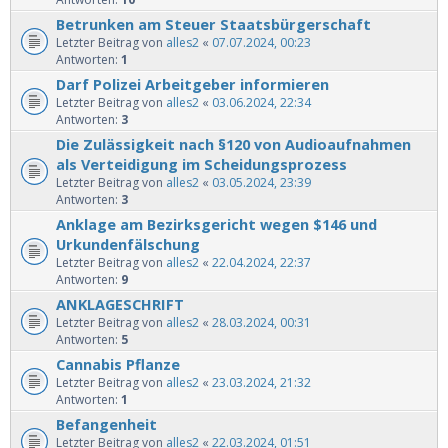
Betrunken am Steuer Staatsbürgerschaft
Letzter Beitrag von
alles2
«
07.07.2024, 00:23
Antworten:
1
Darf Polizei Arbeitgeber informieren
Letzter Beitrag von
alles2
«
03.06.2024, 22:34
Antworten:
3
Die Zulässigkeit nach §120 von Audioaufnahmen
als Verteidigung im Scheidungsprozess
Letzter Beitrag von
alles2
«
03.05.2024, 23:39
Antworten:
3
Anklage am Bezirksgericht wegen $146 und
Urkundenfälschung
Letzter Beitrag von
alles2
«
22.04.2024, 22:37
Antworten:
9
ANKLAGESCHRIFT
Letzter Beitrag von
alles2
«
28.03.2024, 00:31
Antworten:
5
Cannabis Pflanze
Letzter Beitrag von
alles2
«
23.03.2024, 21:32
Antworten:
1
Befangenheit
Letzter Beitrag von
alles2
«
22.03.2024, 01:51