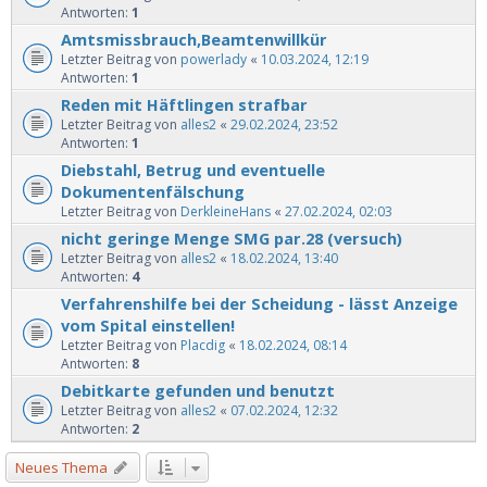
Antworten:
1
Amtsmissbrauch,Beamtenwillkür
Letzter Beitrag von
powerlady
«
10.03.2024, 12:19
Antworten:
1
Reden mit Häftlingen strafbar
Letzter Beitrag von
alles2
«
29.02.2024, 23:52
Antworten:
1
Diebstahl, Betrug und eventuelle
Dokumentenfälschung
Letzter Beitrag von
DerkleineHans
«
27.02.2024, 02:03
nicht geringe Menge SMG par.28 (versuch)
Letzter Beitrag von
alles2
«
18.02.2024, 13:40
Antworten:
4
Verfahrenshilfe bei der Scheidung - lässt Anzeige
vom Spital einstellen!
Letzter Beitrag von
Placdig
«
18.02.2024, 08:14
Antworten:
8
Debitkarte gefunden und benutzt
Letzter Beitrag von
alles2
«
07.02.2024, 12:32
Antworten:
2
Neues Thema