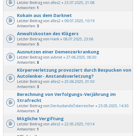
Letzter Beitrag von
alles2
«
23.07.2025, 21:08
Antworten:
1
Kokain aus dem Darknet
Letzter Beitrag von
alles2
«
09.07.2025, 10:19
Antworten:
3
Anwaltskosten des Klägers
Letzter Beitrag von
Hank
«
08.07.2025, 23:06
Antworten:
5
Ausnutzen einer Demenzerkrankung
Letzter Beitrag von
avbnet
«
27.06.2025, 06:30
Antworten:
8
Körperverletzung provoziert durch Bespucken von
Autolenker- Anstandsverletzung?
Letzter Beitrag von
alles2
«
25.06.2025, 01:50
Antworten:
3
Berechnung von Verfolgungs-Verjährung im
Strafrecht
Letzter Beitrag von
DerAuslandsÖsterreicher
«
23.05.2025, 14:30
Antworten:
2
Mögliche Vergiftung
Letzter Beitrag von
alles2
«
22.05.2025, 10:14
Antworten:
1