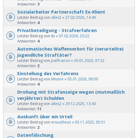
Antworten:
3
Sozialarbeiter Partnerschaft Ex-Klient
Letzter Beitrag von
alles2
«
27.02.2026, 14:49
Antworten:
4
Privatbeteiligung - Strafverfahren
Letzter Beitrag von
Iki
«
07.02.2026, 20:22
Antworten:
4
Automatisches Waffenverbot für (verurteilte)
jugendliche Straftäter?
Letzter Beitrag von
JoelFrancis
«
30.01.2026, 07:32
Antworten:
2
Einstellung des Verfahrens
Letzter Beitrag von
Miunre
«
05.01.2026, 08:09
Antworten:
4
Drohung mit Strafanzeige wegen (mutmaßlich
verjährter) Schulden
Letzter Beitrag von
alles2
«
29.12.2025, 13:40
Antworten:
11
Auskunft über ein Urteil
Letzter Beitrag von
ersoutheas
«
03.11.2025, 05:51
Antworten:
2
Datenfälschung