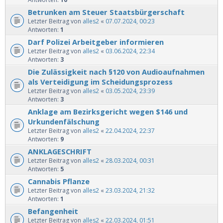
Betrunken am Steuer Staatsbürgerschaft
Letzter Beitrag von
alles2
«
07.07.2024, 00:23
Antworten:
1
Darf Polizei Arbeitgeber informieren
Letzter Beitrag von
alles2
«
03.06.2024, 22:34
Antworten:
3
Die Zulässigkeit nach §120 von Audioaufnahmen
als Verteidigung im Scheidungsprozess
Letzter Beitrag von
alles2
«
03.05.2024, 23:39
Antworten:
3
Anklage am Bezirksgericht wegen $146 und
Urkundenfälschung
Letzter Beitrag von
alles2
«
22.04.2024, 22:37
Antworten:
9
ANKLAGESCHRIFT
Letzter Beitrag von
alles2
«
28.03.2024, 00:31
Antworten:
5
Cannabis Pflanze
Letzter Beitrag von
alles2
«
23.03.2024, 21:32
Antworten:
1
Befangenheit
Letzter Beitrag von
alles2
«
22.03.2024, 01:51