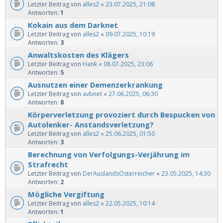
Letzter Beitrag von
alles2
«
23.07.2025, 21:08
Antworten:
1
Kokain aus dem Darknet
Letzter Beitrag von
alles2
«
09.07.2025, 10:19
Antworten:
3
Anwaltskosten des Klägers
Letzter Beitrag von
Hank
«
08.07.2025, 23:06
Antworten:
5
Ausnutzen einer Demenzerkrankung
Letzter Beitrag von
avbnet
«
27.06.2025, 06:30
Antworten:
8
Körperverletzung provoziert durch Bespucken von
Autolenker- Anstandsverletzung?
Letzter Beitrag von
alles2
«
25.06.2025, 01:50
Antworten:
3
Berechnung von Verfolgungs-Verjährung im
Strafrecht
Letzter Beitrag von
DerAuslandsÖsterreicher
«
23.05.2025, 14:30
Antworten:
2
Mögliche Vergiftung
Letzter Beitrag von
alles2
«
22.05.2025, 10:14
Antworten:
1