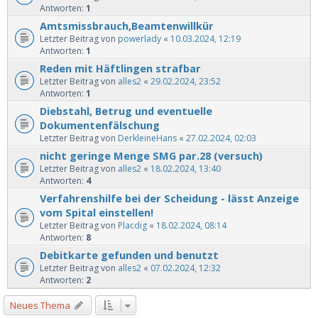
Antworten:
1
Amtsmissbrauch,Beamtenwillkür
Letzter Beitrag von
powerlady
«
10.03.2024, 12:19
Antworten:
1
Reden mit Häftlingen strafbar
Letzter Beitrag von
alles2
«
29.02.2024, 23:52
Antworten:
1
Diebstahl, Betrug und eventuelle
Dokumentenfälschung
Letzter Beitrag von
DerkleineHans
«
27.02.2024, 02:03
nicht geringe Menge SMG par.28 (versuch)
Letzter Beitrag von
alles2
«
18.02.2024, 13:40
Antworten:
4
Verfahrenshilfe bei der Scheidung - lässt Anzeige
vom Spital einstellen!
Letzter Beitrag von
Placdig
«
18.02.2024, 08:14
Antworten:
8
Debitkarte gefunden und benutzt
Letzter Beitrag von
alles2
«
07.02.2024, 12:32
Antworten:
2
Neues Thema