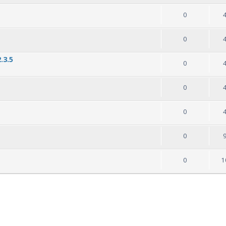
0
0
.3.5
0
0
0
0
0
1