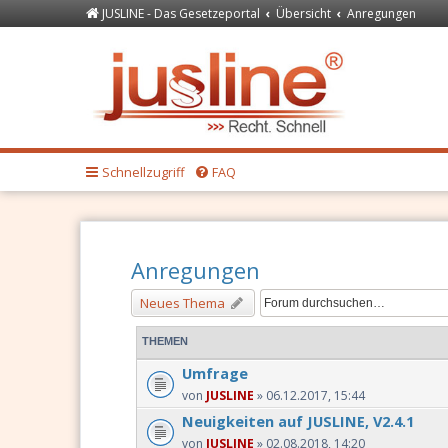
JUSLINE - Das Gesetzeportal
Übersicht
Anregungen
Forum
JUSLINE Recht
Schnellzugriff
FAQ
Anregungen
Neues Thema
THEMEN
Umfrage
von
JUSLINE
» 06.12.2017, 15:44
Neuigkeiten auf JUSLINE, V2.4.1
von
JUSLINE
» 02.08.2018, 14:20