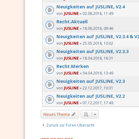
Neuigkeiten auf JUSLINE, V2.4
von
JUSLINE
» 02.08.2018, 11:49
Recht.Aktuell
von
JUSLINE
» 18.06.2018, 09:46
Neuigkeiten auf JUSLINE, V2.3.4 & V2
von
JUSLINE
» 25.05.2018, 10:02
Neuigkeiten auf JUSLINE, V2.3.3
von
JUSLINE
» 18.04.2018, 16:31
Recht.Merken
von
JUSLINE
» 04.04.2018, 13:49
Neuigkeiten auf JUSLINE, V2.3
von
JUSLINE
» 22.12.2017, 10:31
Neuigkeiten auf JUSLINE, V2.2
von
JUSLINE
» 07.12.2017, 17:49
Neues Thema
Zurück zur Foren-Übersicht