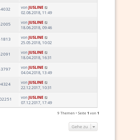
von
JUSLINE
44032
02.08.2018, 11:49
von
JUSLINE
42005
18.06.2018, 09:46
von
JUSLINE
41813
25.05.2018, 10:02
von
JUSLINE
42091
18.04.2018, 16:31
von
JUSLINE
43797
04.04.2018, 13:49
von
JUSLINE
94324
22.12.2017, 10:31
von
JUSLINE
02251
07.12.2017, 17:49
9 Themen • Seite
1
von
1
Gehe zu