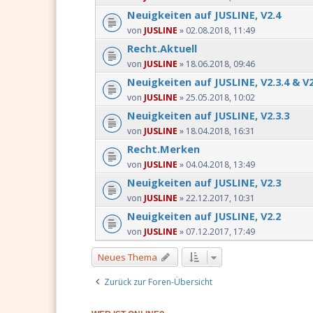
Neuigkeiten auf JUSLINE, V2.4
von
JUSLINE
» 02.08.2018, 11:49
Recht.Aktuell
von
JUSLINE
» 18.06.2018, 09:46
Neuigkeiten auf JUSLINE, V2.3.4 & V2
von
JUSLINE
» 25.05.2018, 10:02
Neuigkeiten auf JUSLINE, V2.3.3
von
JUSLINE
» 18.04.2018, 16:31
Recht.Merken
von
JUSLINE
» 04.04.2018, 13:49
Neuigkeiten auf JUSLINE, V2.3
von
JUSLINE
» 22.12.2017, 10:31
Neuigkeiten auf JUSLINE, V2.2
von
JUSLINE
» 07.12.2017, 17:49
Neues Thema
Zurück zur Foren-Übersicht