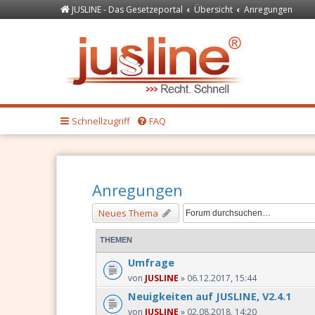
JUSLINE - Das Gesetzeportal
Übersicht
Anregungen
Forum
JUSLINE Recht
Schnellzugriff
FAQ
Anregungen
Neues Thema
THEMEN
Umfrage
von
JUSLINE
» 06.12.2017, 15:44
Neuigkeiten auf JUSLINE, V2.4.1
von
JUSLINE
» 02.08.2018, 14:20