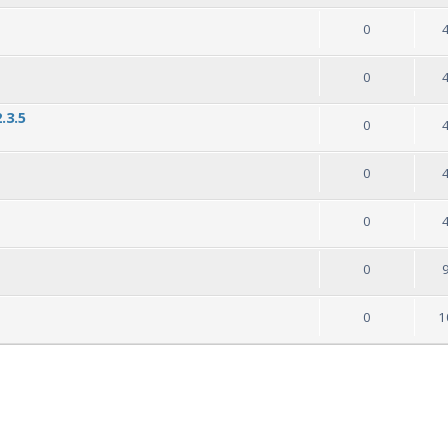
0
0
.3.5
0
0
0
0
0
1