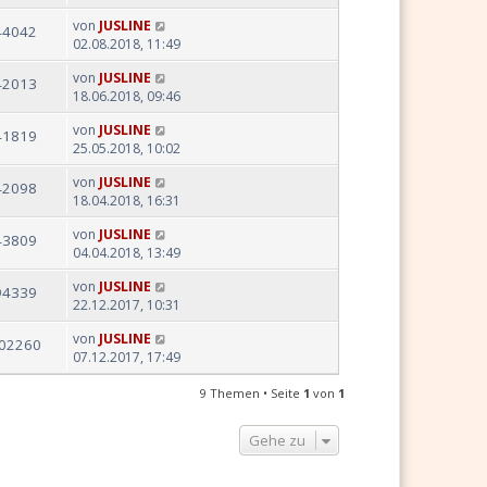
von
JUSLINE
44042
02.08.2018, 11:49
von
JUSLINE
42013
18.06.2018, 09:46
von
JUSLINE
41819
25.05.2018, 10:02
von
JUSLINE
42098
18.04.2018, 16:31
von
JUSLINE
43809
04.04.2018, 13:49
von
JUSLINE
94339
22.12.2017, 10:31
von
JUSLINE
02260
07.12.2017, 17:49
9 Themen • Seite
1
von
1
Gehe zu