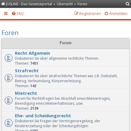
JUSLINE - Das Gesetzeportal
Übersicht
Foren
FAQ
Registrieren
Anmelden
Foren
Forum
Recht Allgemein
Diskutieren Sie über allgemeine rechtliche Themen.
Themen:
7451
Strafrecht
Diskutieren Sie über strafrechtliche Themen wie z.B. Diebstahl,
Betrug, Verleumdung, Körperverletzung.
Themen:
142
Mietrecht
Forum für Rechtsfragen bei Abschluß eines Mietvertrages,
Beendigung eines Mietverhältnisses, usw.
Themen:
2139
Ehe- und Scheidungsrecht
Diskutieren Sie Fragen der Vermögensregelung, der
Kindererziehung oder der Scheidungsfolgen.
Themen:
1061