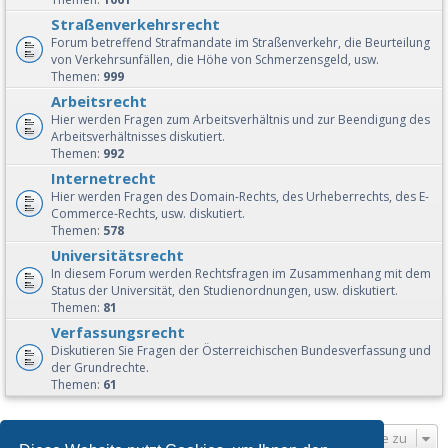
Straßenverkehrsrecht
Forum betreffend Strafmandate im Straßenverkehr, die Beurteilung
von Verkehrsunfällen, die Höhe von Schmerzensgeld, usw.
Themen:
999
Arbeitsrecht
Hier werden Fragen zum Arbeitsverhältnis und zur Beendigung des
Arbeitsverhältnisses diskutiert.
Themen:
992
Internetrecht
Hier werden Fragen des Domain-Rechts, des Urheberrechts, des E-
Commerce-Rechts, usw. diskutiert.
Themen:
578
Universitätsrecht
In diesem Forum werden Rechtsfragen im Zusammenhang mit dem
Status der Universität, den Studienordnungen, usw. diskutiert.
Themen:
81
Verfassungsrecht
Diskutieren Sie Fragen der Österreichischen Bundesverfassung und
der Grundrechte.
Themen:
61
Gehe zu