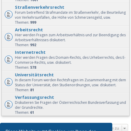
Straßenverkehrsrecht
Forum betreffend Strafmandate im Straßenverkehr, die Beurteilung
von Verkehrsunfällen, die Höhe von Schmerzensgeld, usw.
Themen:
999
Arbeitsrecht
Hier werden Fragen zum Arbeitsverhältnis und zur Beendigung des
Arbeitsverhältnisses diskutiert.
Themen:
992
Internetrecht
Hier werden Fragen des Domain-Rechts, des Urheberrechts, des E-
Commerce-Rechts, usw. diskutiert.
Themen:
578
Universitätsrecht
In diesem Forum werden Rechtsfragen im Zusammenhang mit dem
Status der Universität, den Studienordnungen, usw. diskutiert.
Themen:
81
Verfassungsrecht
Diskutieren Sie Fragen der Österreichischen Bundesverfassung und
der Grundrechte.
Themen:
61
Gehe zu