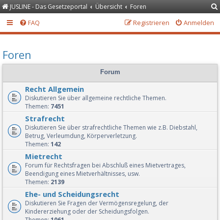
JUSLINE - Das Gesetzeportal
Übersicht
Foren
FAQ
Registrieren
Anmelden
Foren
Forum
Recht Allgemein
Diskutieren Sie über allgemeine rechtliche Themen.
Themen:
7451
Strafrecht
Diskutieren Sie über strafrechtliche Themen wie z.B. Diebstahl,
Betrug, Verleumdung, Körperverletzung.
Themen:
142
Mietrecht
Forum für Rechtsfragen bei Abschluß eines Mietvertrages,
Beendigung eines Mietverhältnisses, usw.
Themen:
2139
Ehe- und Scheidungsrecht
Diskutieren Sie Fragen der Vermögensregelung, der
Kindererziehung oder der Scheidungsfolgen.
Themen:
1061