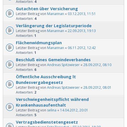
Antworten:
4
Gutachten über Versicherung
Letzter Beitrag von
Manannan
«
03.12.2013, 11:51
Antworten:
4
Verlängerung der Legislaturperiode
Letzter Beitrag von
Manannan
«
22.09.2013, 19:13
Antworten:
1
Flächenwidmungsplan
Letzter Beitrag von
Manannan
«
06.11.2012, 12:42
Antworten:
1
Beschluß eines Gemeindeverbandes
Letzter Beitrag von
Andreas Spitzwieser
«
28.09.2012, 08:10
Antworten:
6
Öffentliche Ausschreibung lt
Bundesvergabegesetz
Letzter Beitrag von
Andreas Spitzwieser
«
28.09.2012, 08:01
Antworten:
2
Verschwiegenheitspflicht während
Krankenhausaufenthalt
Letzter Beitrag von
selina
«
14.04.2012, 20:01
Antworten:
5
Vertragsbedienstetengesetz